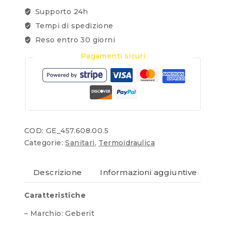
Supporto 24h
Tempi di spedizione
Reso entro 30 giorni
Pagamenti sicuri
COD:
GE_457.608.00.5
Categorie:
Sanitari
,
Termoidraulica
Descrizione
Informazioni aggiuntive
Re
Caratteristiche
– Marchio: Geberit