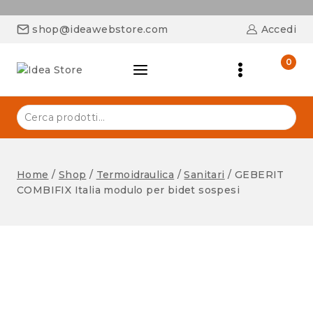
shop@ideawebstore.com
Accedi
0
Home
/
Shop
/
Termoidraulica
/
Sanitari
/
GEBERIT
COMBIFIX Italia modulo per bidet sospesi