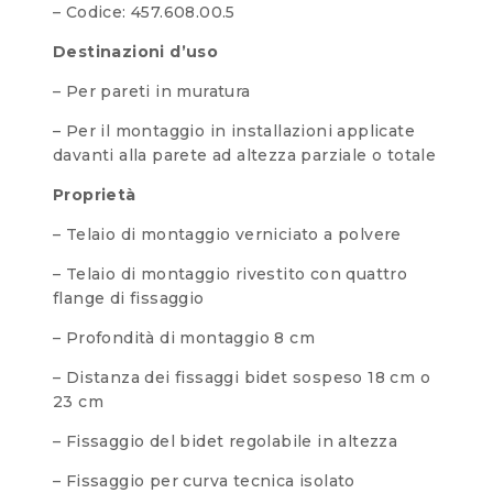
– Codice: 457.608.00.5
Destinazioni d’uso
– Per pareti in muratura
– Per il montaggio in installazioni applicate
davanti alla parete ad altezza parziale o totale
Proprietà
– Telaio di montaggio verniciato a polvere
– Telaio di montaggio rivestito con quattro
flange di fissaggio
– Profondità di montaggio 8 cm
– Distanza dei fissaggi bidet sospeso 18 cm o
23 cm
– Fissaggio del bidet regolabile in altezza
– Fissaggio per curva tecnica isolato