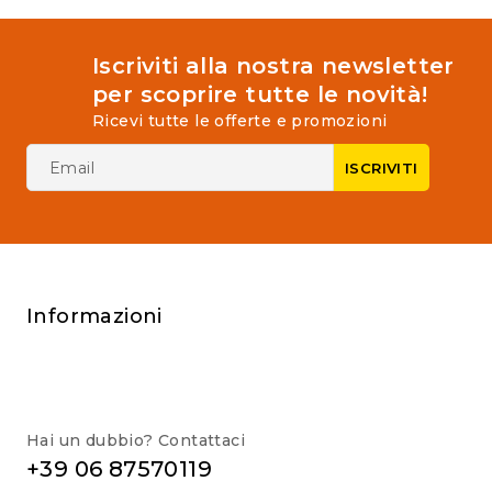
Iscriviti alla nostra newsletter
per scoprire tutte le novità!
Ricevi tutte le offerte e promozioni
Informazioni
Hai un dubbio? Contattaci
+39 06 87570119