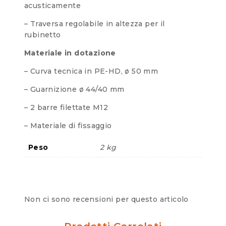
acusticamente
– Traversa regolabile in altezza per il
rubinetto
Materiale in dotazione
– Curva tecnica in PE-HD, ø 50 mm
– Guarnizione ø 44/40 mm
– 2 barre filettate M12
– Materiale di fissaggio
Peso
2 kg
Non ci sono recensioni per questo articolo