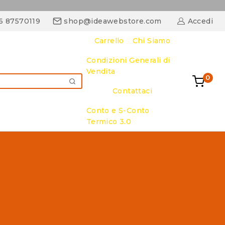
06 87570119
shop@ideawebstore.com
Accedi
Carrello
Chi Siamo
Condizioni Generali di
Vendita
0
CERCA
Contattaci
Conto e S-Conto
Termico 3.0