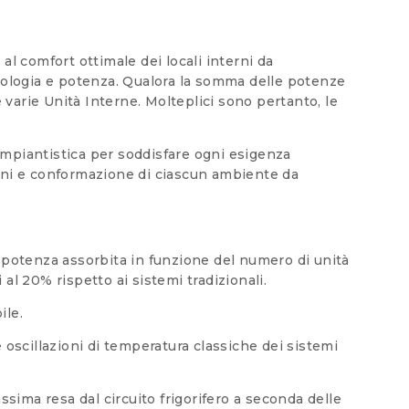
al comfort ottimale dei locali interni da
tipologia e potenza. Qualora la somma delle potenze
e varie Unità Interne. Molteplici sono pertanto, le
impiantistica per soddisfare ogni esigenza
ioni e conformazione di ciascun ambiente da
 potenza assorbita in funzione del numero di unità
al 20% rispetto ai sistemi tradizionali.
ile.
oscillazioni di temperatura classiche dei sistemi
sima resa dal circuito frigorifero a seconda delle