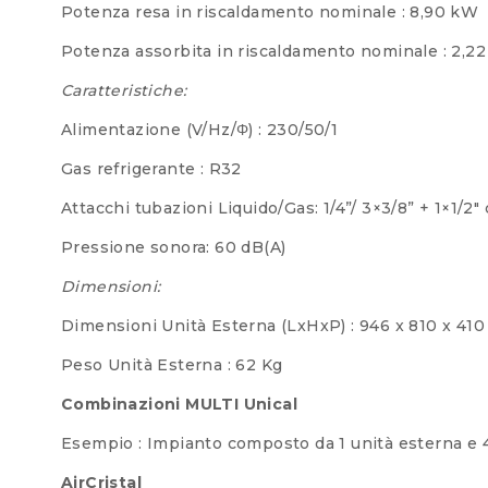
Potenza resa in riscaldamento nominale : 8,90 kW
Potenza assorbita in riscaldamento nominale : 2,2
Caratteristiche:
Alimentazione (V/Hz/Φ) : 230/50/1
Gas refrigerante : R32
Attacchi tubazioni Liquido/Gas: 1/4”/ 3×3/8” + 1×1/2″
Pressione sonora: 60 dB(A)
Dimensioni:
Dimensioni Unità Esterna (LxHxP) : 946 x 810 x 41
Peso Unità Esterna : 62 Kg
Combinazioni MULTI Unical
Esempio : Impianto composto da 1 unità esterna e 4
AirCristal