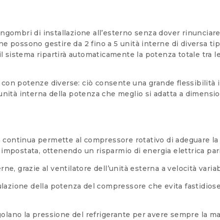
ingombri di installazione all’esterno senza dover rinunciare 
rne possono gestire da 2 fino a 5 unità interne di diversa 
 il sistema ripartirà automaticamente la potenza totale tra l
 con potenze diverse: ciò consente una grande flessibilità 
l’unità interna della potenza che meglio si adatta a dimens
 continua permette al compressore rotativo di adeguare la
 impostata, ottenendo un risparmio di energia elettrica pari 
 grazie al ventilatore dell’unità esterna a velocità variab
azione della potenza del compressore che evita fastidiose 
olano la pressione del refrigerante per avere sempre la mas