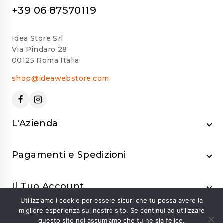
+39 06 87570119
Idea Store Srl
Via Pindaro 28
00125 Roma Italia
shop@ideawebstore.com
L'Azienda
Pagamenti e Spedizioni
Il Tuo Account
Utilizziamo i cookie per essere sicuri che tu possa avere la
migliore esperienza sul nostro sito. Se continui ad utilizzare
questo sito noi assumiamo che tu ne sia felice.