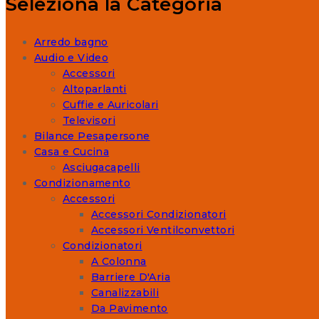
Seleziona la Categoria
Arredo bagno
Audio e Video
Accessori
Altoparlanti
Cuffie e Auricolari
Televisori
Bilance Pesapersone
Casa e Cucina
Asciugacapelli
Condizionamento
Accessori
Accessori Condizionatori
Accessori Ventilconvettori
Condizionatori
A Colonna
Barriere D'Aria
Canalizzabili
Da Pavimento