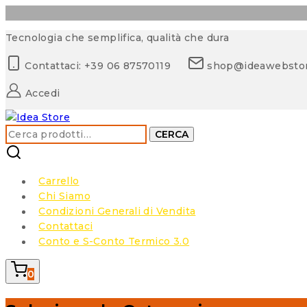
Skip
Tecnologia che semplifica, qualità che dura
to
Contattaci: +39 06 87570119
shop@ideawebsto
content
Accedi
Cerca:
CERCA
Carrello
Chi Siamo
Condizioni Generali di Vendita
Contattaci
Conto e S-Conto Termico 3.0
0