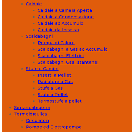
Caldaie
Caldaie a Camera Aperta
Caldaie a Condensazione
Caldaie ad Accumulo
Caldaie da Incasso
Scaldabagni
Pompa di Calore
Scaldabagni a Gas ad Accumulo
Scaldabagni Elettrici
Scaldabagni Gas Istantanei
Stufe e Camini
Inserti a Pellet
Radiatore a Gas
Stufe a Gas
Stufe a Pellet
Termostufe a pellet
Senza categoria
Termoidraulica
Circolatori
Pompe ed Elettropompe