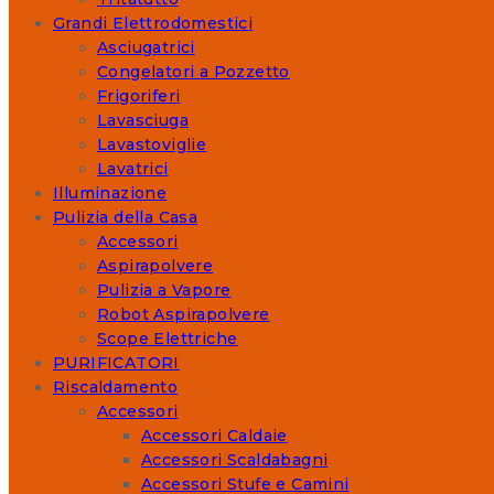
Grandi Elettrodomestici
Asciugatrici
Congelatori a Pozzetto
Frigoriferi
Lavasciuga
Lavastoviglie
Lavatrici
Illuminazione
Pulizia della Casa
Accessori
Aspirapolvere
Pulizia a Vapore
Robot Aspirapolvere
Scope Elettriche
PURIFICATORI
Riscaldamento
Accessori
Accessori Caldaie
Accessori Scaldabagni
Accessori Stufe e Camini