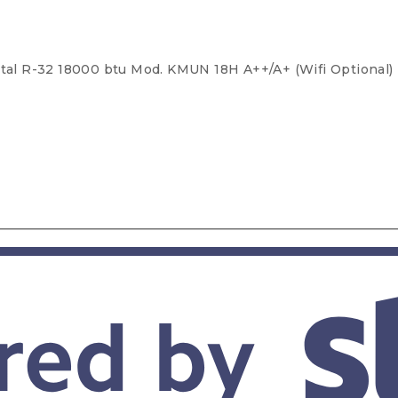
istal R-32 18000 btu Mod. KMUN 18H A++/A+ (Wifi Optional)