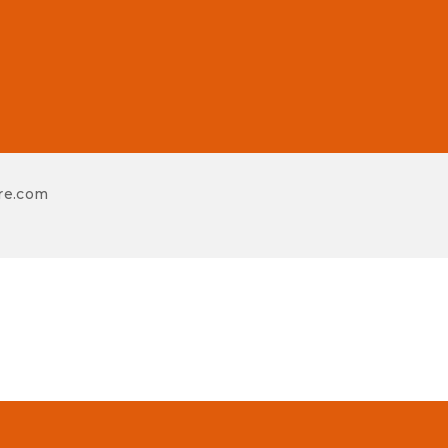
re.com