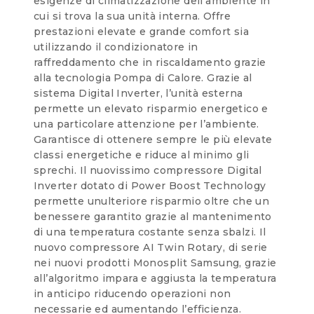
esigenze di climatizzazione dell’ambiente in
cui si trova la sua unità interna. Offre
prestazioni elevate e grande comfort sia
utilizzando il condizionatore in
raffreddamento che in riscaldamento grazie
alla tecnologia Pompa di Calore. Grazie al
sistema Digital Inverter, l’unità esterna
permette un elevato risparmio energetico e
una particolare attenzione per l’ambiente.
Garantisce di ottenere sempre le più elevate
classi energetiche e riduce al minimo gli
sprechi. Il nuovissimo compressore Digital
Inverter dotato di Power Boost Technology
permette unulteriore risparmio oltre che un
benessere garantito grazie al mantenimento
di una temperatura costante senza sbalzi. Il
nuovo compressore AI Twin Rotary, di serie
nei nuovi prodotti Monosplit Samsung, grazie
all’algoritmo impara e aggiusta la temperatura
in anticipo riducendo operazioni non
necessarie ed aumentando l’efficienza.