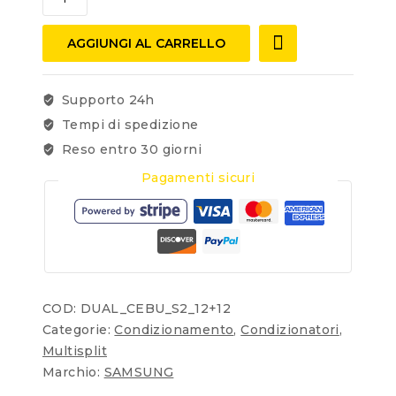
AGGIUNGI AL CARRELLO
Supporto 24h
Tempi di spedizione
Reso entro 30 giorni
Pagamenti sicuri
COD:
DUAL_CEBU_S2_12+12
Categorie:
Condizionamento
,
Condizionatori
,
Multisplit
Marchio:
SAMSUNG