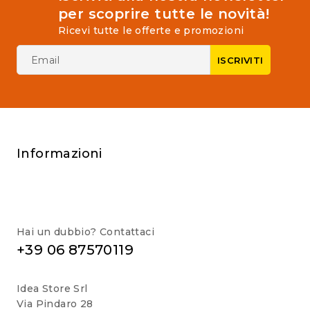
per scoprire tutte le novità!
Ricevi tutte le offerte e promozioni
Informazioni
Hai un dubbio? Contattaci
+39 06 87570119
Idea Store Srl
Via Pindaro 28