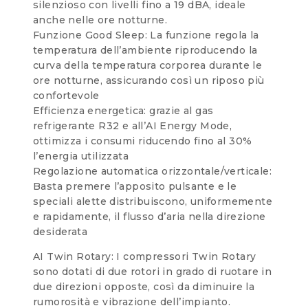
silenzioso con livelli fino a 19 dBA, ideale
anche nelle ore notturne.
Funzione Good Sleep: La funzione regola la
temperatura dell’ambiente riproducendo la
curva della temperatura corporea durante le
ore notturne, assicurando così un riposo più
confortevole
Efficienza energetica: grazie al gas
refrigerante R32 e all’AI Energy Mode,
ottimizza i consumi riducendo fino al 30%
l’energia utilizzata
Regolazione automatica orizzontale/verticale:
Basta premere l’apposito pulsante e le
speciali alette distribuiscono, uniformemente
e rapidamente, il flusso d’aria nella direzione
desiderata
AI Twin Rotary: I compressori Twin Rotary
sono dotati di due rotori in grado di ruotare in
due direzioni opposte, così da diminuire la
rumorosità e vibrazione dell’impianto.