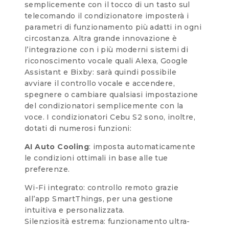
semplicemente con il tocco di un tasto sul
telecomando il condizionatore imposterà i
parametri di funzionamento più adatti in ogni
circostanza. Altra grande innovazione è
l’integrazione con i più moderni sistemi di
riconoscimento vocale quali Alexa, Google
Assistant e Bixby: sarà quindi possibile
avviare il controllo vocale e accendere,
spegnere o cambiare qualsiasi impostazione
del condizionatori semplicemente con la
voce. I condizionatori Cebu S2 sono, inoltre,
dotati di numerosi funzioni:
AI Auto Cooling
: imposta automaticamente
le condizioni ottimali in base alle tue
preferenze.
Wi-Fi integrato: controllo remoto grazie
all’app SmartThings, per una gestione
intuitiva e personalizzata.
Silenziosità estrema: funzionamento ultra-