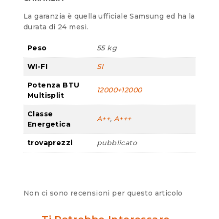
La garanzia è quella ufficiale Samsung ed ha la
durata di 24 mesi.
Peso
55 kg
WI-FI
SI
Potenza BTU
12000+12000
Multisplit
Classe
A++
,
A+++
Energetica
trovaprezzi
pubblicato
Non ci sono recensioni per questo articolo