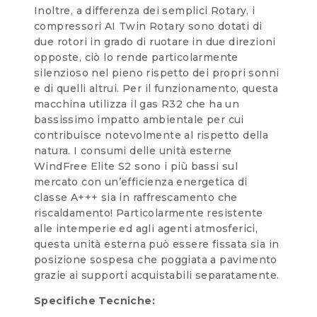
Inoltre, a differenza dei semplici Rotary, i
compressori AI Twin Rotary sono dotati di
due rotori in grado di ruotare in due direzioni
opposte, ciò lo rende particolarmente
silenzioso nel pieno rispetto dei propri sonni
e di quelli altrui. Per il funzionamento, questa
macchina utilizza il gas R32 che ha un
bassissimo impatto ambientale per cui
contribuisce notevolmente al rispetto della
natura. I consumi delle unità esterne
WindFree Elite S2 sono i più bassi sul
mercato con un’efficienza energetica di
classe A+++ sia in raffrescamento che
riscaldamento! Particolarmente resistente
alle intemperie ed agli agenti atmosferici,
questa unità esterna può essere fissata sia in
posizione sospesa che poggiata a pavimento
grazie ai supporti acquistabili separatamente.
Specifiche Tecniche: