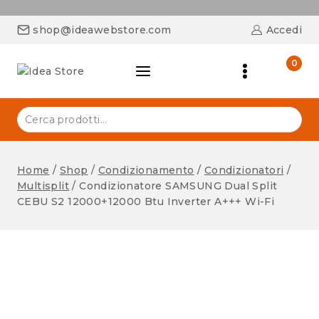
shop@ideawebstore.com
Accedi
0
Home
/
Shop
/
Condizionamento
/
Condizionatori
/
Multisplit
/
Condizionatore SAMSUNG Dual Split
CEBU S2 12000+12000 Btu Inverter A+++ Wi-Fi