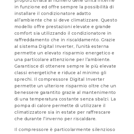
proporzionata al numero delle unità interne
in funzione ed offre sempre la possibilità di
installare il condizionatore adatto
all’ambiente che si deve climatizzare. Questo
modello offre prestazioni elevate e grande
comfort sia utilizzando il condizionatore in
raffreddamento che in riscaldamento. Grazie
al sistema Digital Inverter, l’unità esterna
permette un elevato risparmio energetico e
una particolare attenzione per l’ambiente.
Garantisce di ottenere sempre le più elevate
classi energetiche e riduce al minimo gli
sprechi. Il compressore Digital Inverter
permette un ulteriore risparmio oltre che un
benessere garantito grazie al mantenimento
di una temperatura costante senza sbalzi. La
pompa di calore permette di utilizzare il
climatizzatore sia in estate per raffrescare
che durante l’inverno per riscaldare.
Il compressore è particolarmente silenzioso