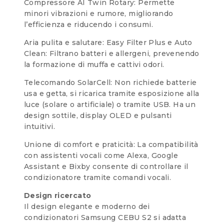
Compressore AI Twin Rotary: Permette
minori vibrazioni e rumore, migliorando
l’efficienza e riducendo i consumi.
Aria pulita e salutare: Easy Filter Plus e Auto
Clean: Filtrano batteri e allergeni, prevenendo
la formazione di muffa e cattivi odori.
Telecomando SolarCell: Non richiede batterie
usa e getta, si ricarica tramite esposizione alla
luce (solare o artificiale) o tramite USB. Ha un
design sottile, display OLED e pulsanti
intuitivi.
Unione di comfort e praticità: La compatibilità
con assistenti vocali come Alexa, Google
Assistant e Bixby consente di controllare il
condizionatore tramite comandi vocali.
Design ricercato
Il design elegante e moderno dei
condizionatori Samsung CEBU S2 si adatta