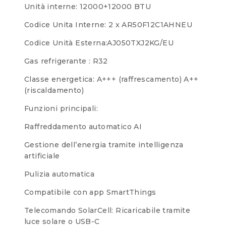
Unità interne: 12000+12000 BTU
Codice Unita Interne: 2 x AR50F12C1AHNEU
Codice Unità Esterna:AJ050TXJ2KG/EU
Gas refrigerante : R32
Classe energetica: A+++ (raffrescamento) A++
(riscaldamento)
Funzioni principali:
Raffreddamento automatico AI
Gestione dell’energia tramite intelligenza
artificiale
Pulizia automatica
Compatibile con app SmartThings
Telecomando SolarCell: Ricaricabile tramite
luce solare o USB-C