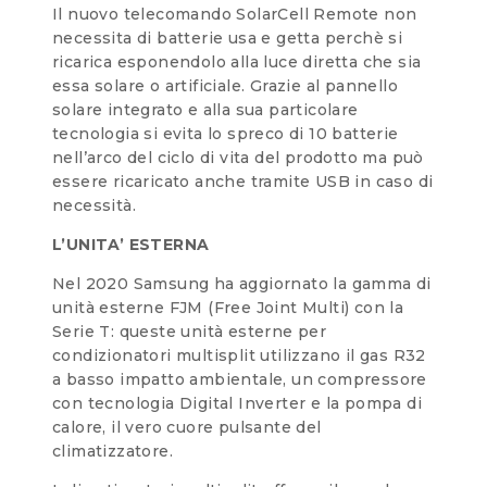
Il nuovo telecomando SolarCell Remote non
necessita di batterie usa e getta perchè si
ricarica esponendolo alla luce diretta che sia
essa solare o artificiale. Grazie al pannello
solare integrato e alla sua particolare
tecnologia si evita lo spreco di 10 batterie
nell’arco del ciclo di vita del prodotto ma può
essere ricaricato anche tramite USB in caso di
necessità.
L’UNITA’ ESTERNA
Nel 2020 Samsung ha aggiornato la gamma di
unità esterne FJM (Free Joint Multi) con la
Serie T: queste unità esterne per
condizionatori multisplit utilizzano il gas R32
a basso impatto ambientale, un compressore
con tecnologia Digital Inverter e la pompa di
calore, il vero cuore pulsante del
climatizzatore.