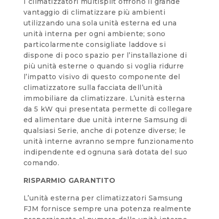
I climatizzatori multisplit offrono il grande
vantaggio di climatizzare più ambienti
utilizzando una sola unità esterna ed una
unità interna per ogni ambiente; sono
particolarmente consigliate laddove si
dispone di poco spazio per l’installazione di
più unità esterne o quando si voglia ridurre
l’impatto visivo di questo componente del
climatizzatore sulla facciata dell’unità
immobiliare da climatizzare. L’unità esterna
da 5 kW qui presentata permette di collegare
ed alimentare due unità interne Samsung di
qualsiasi Serie, anche di potenze diverse; le
unità interne avranno sempre funzionamento
indipendente ed ognuna sarà dotata del suo
comando.
RISPARMIO GARANTITO
L’unità esterna per climatizzatori Samsung
FJM fornisce sempre una potenza realmente