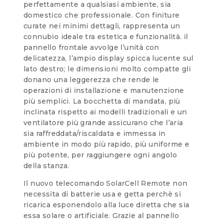
perfettamente a qualsiasi ambiente, sia
domestico che professionale. Con finiture
curate nei minimi dettagli, rappresenta un
connubio ideale tra estetica e funzionalità. il
pannello frontale avvolge l’unità con
delicatezza, l’ampio display spicca lucente sul
lato destro; le dimensioni molto compatte gli
donano una leggerezza che rende le
operazioni di installazione e manutenzione
più semplici. La bocchetta di mandata, più
inclinata rispetto ai modelli tradizionali e un
ventilatore più grande assicurano che l’aria
sia raffreddata/riscaldata e immessa in
ambiente in modo più rapido, più uniforme e
più potente, per raggiungere ogni angolo
della stanza.
Il nuovo telecomando SolarCell Remote non
necessita di batterie usa e getta perchè si
ricarica esponendolo alla luce diretta che sia
essa solare o artificiale. Grazie al pannello