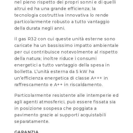
nel pieno rispetto dei propri sonni e di quelli
altrui ed ha una grande efficienza; la
tecnologia costruttiva innovativa lo rende
particolarmente robusto a tutto vantaggio
della durata negli anni.
Il gas R32 con cui queste unità esterne sono
caricate ha un bassissimo impatto ambientale
per cui contribuisce notevolmente al rispetto
della natura; inoltre riduce i consumi
energetici a tutto vantaggio della spesa in
bolletta. L’unità esterna da 5 kW ha
un’efficienza energetica di classe A+++ in
raffrescamento e A++ in riscaldamento.
Particolarmente resistente alle intemperie ed
agli agenti atmosferici, può essere fissata sia
in posizione sospesa che poggiata a
pavimento grazie ai supporti acquistabili
separatamente.
GARANZIA