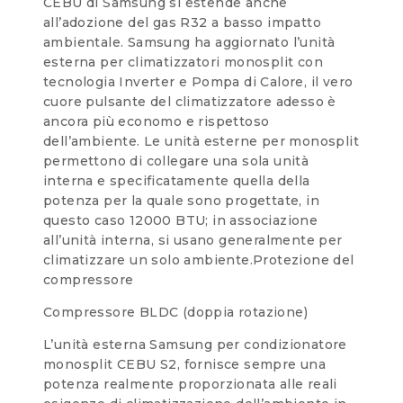
CEBU di Samsung si estende anche
all’adozione del gas R32 a basso impatto
ambientale. Samsung ha aggiornato l’unità
esterna per climatizzatori monosplit con
tecnologia Inverter e Pompa di Calore, il vero
cuore pulsante del climatizzatore adesso è
ancora più economo e rispettoso
dell’ambiente. Le unità esterne per monosplit
permettono di collegare una sola unità
interna e specificatamente quella della
potenza per la quale sono progettate, in
questo caso 12000 BTU; in associazione
all’unità interna, si usano generalmente per
climatizzare un solo ambiente.Protezione del
compressore
Compressore BLDC (doppia rotazione)
L’unità esterna Samsung per condizionatore
monosplit CEBU S2, fornisce sempre una
potenza realmente proporzionata alle reali