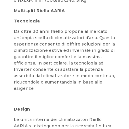
o HxLxP: mm 700x890x340; 51Kg
Multisplit Riello AARIA
Tecnologia
Da oltre 30 anni Riello propone al mercato
un’ampia scelta di climatizzatori d’aria. Questa
esperienza consente di offrire soluzioni per la
climatizzazione estiva ed invernale in grado di
garantire il miglior comfort e la massima
efficienza. In particolare, la tecnologia ad
Inverter consente di adattare la potenza
assorbita dal climatizzatore in modo continuo,
riducendola o aumentandola in base alle
esigenze.
Design
Le unità interne dei climatizzatori Riello
AARIA si distinguono per la ricercata finitura