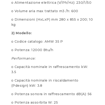
o Alimentazione elettrica (V/Ph/Hz): 230/1/50
o Volume aria max trattato m3 /h: 600
o Dimensioni (HxLxP) mm 280 x 855 x 200; 10
kg
2) Modello:
o Codice catalogo: AMW 35 P
o Potenza: 12000 Btu/h
Performance:
o Capacità nominale in raffrescamento kW:
3.5
o Capacità nominale in riscaldamento
(Pdesign) kW: 3.8
o Potenza sonora in raffrescamento dB(A): 56
o Potenza assorbita W: 25