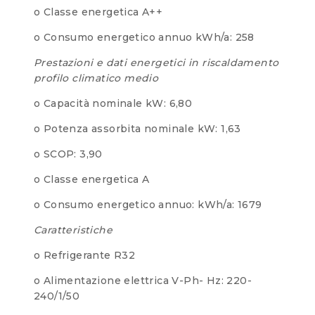
o Classe energetica A++
o Consumo energetico annuo kWh/a: 258
Prestazioni e dati energetici in riscaldamento
profilo climatico medio
o Capacità nominale kW: 6,80
o Potenza assorbita nominale kW: 1,63
o SCOP: 3,90
o Classe energetica A
o Consumo energetico annuo: kWh/a: 1679
Caratteristiche
o Refrigerante R32
o Alimentazione elettrica V-Ph- Hz: 220-
240/1/50