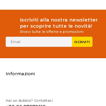
Iscriviti alla nostra newsletter
per scoprire tutte le novità!
Ricevi tutte le offerte e promozioni
Informazioni
Hai un dubbio? Contattaci