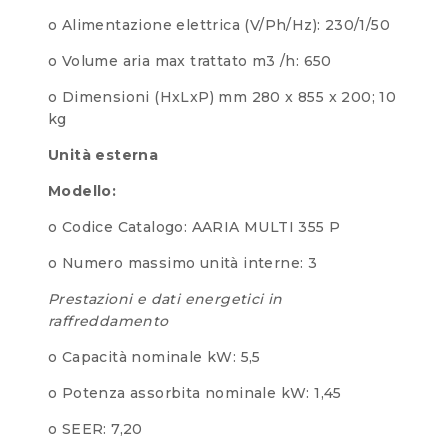
o Alimentazione elettrica (V/Ph/Hz): 230/1/50
o Volume aria max trattato m3 /h: 650
o Dimensioni (HxLxP) mm 280 x 855 x 200; 10
kg
Unità esterna
Modello:
o Codice Catalogo: AARIA MULTI 355 P
o Numero massimo unità interne: 3
Prestazioni e dati energetici in
raffreddamento
o Capacità nominale kW: 5,5
o Potenza assorbita nominale kW: 1,45
o SEER: 7,20