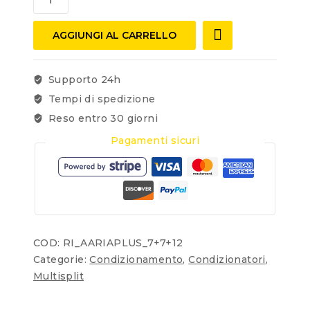
AGGIUNGI AL CARRELLO
Supporto 24h
Tempi di spedizione
Reso entro 30 giorni
Pagamenti sicuri
COD:
RI_AARIAPLUS_7+7+12
Categorie:
Condizionamento
,
Condizionatori
,
Multisplit