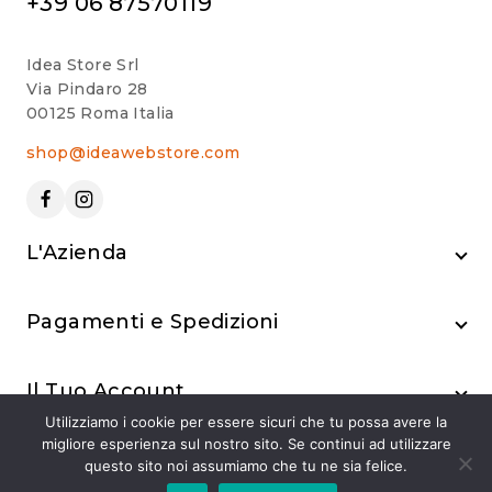
+39 06 87570119
Idea Store Srl
Via Pindaro 28
00125 Roma Italia
shop@ideawebstore.com
L'Azienda
Pagamenti e Spedizioni
Il Tuo Account
Utilizziamo i cookie per essere sicuri che tu possa avere la
migliore esperienza sul nostro sito. Se continui ad utilizzare
questo sito noi assumiamo che tu ne sia felice.