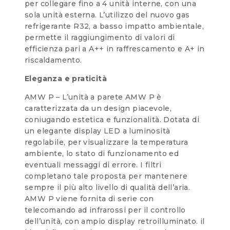
per collegare fino a 4 unità interne, con una
sola unità esterna. L’utilizzo del nuovo gas
refrigerante R32, a basso impatto ambientale,
permette il raggiungimento di valori di
efficienza pari a A++ in raffrescamento e A+ in
riscaldamento.
Eleganza e praticità
AMW P – L’unità a parete AMW P è
caratterizzata da un design piacevole,
coniugando estetica e funzionalità. Dotata di
un elegante display LED a luminosità
regolabile, per visualizzare la temperatura
ambiente, lo stato di funzionamento ed
eventuali messaggi di errore. I filtri
completano tale proposta per mantenere
sempre il più alto livello di qualità dell’aria.
AMW P viene fornita di serie con
telecomando ad infrarossi per il controllo
dell’unità, con ampio display retroilluminato. il