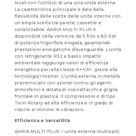
locali con l’utilizzo di una sola unità esterna.
La caratteristica principale è data dalla
flessibilità delle scelte delle unità interne con
un’ampia scelta tra parete, cassette e
canalizzabile. AARIA MULTI PLUS è
disponibile nella versione da 5 fino a 8,5 kW
di potenza frigorifera erogata, garantendo
prestazioni energetiche d’avanguardia. L’unità
con refrigerante R32 a basso impatto
ambientale raggiunge valori di efficienza
energetica pari alla classe A++/A+, grazie alla
tecnologia Inverter. L’unità esterna in metallo
preverniciato con azione contro gli agenti
atmosferici è dotata di copriattacchi e griglia
frontale in plastica. Il compressore è di tipo
Twin Rotary ad alta efficienza e in grado di
ridurre al minimo le vibrazioni.
Efficienza e Versatilità
AARIA MULTI PLUS – unità esterna multisplit,