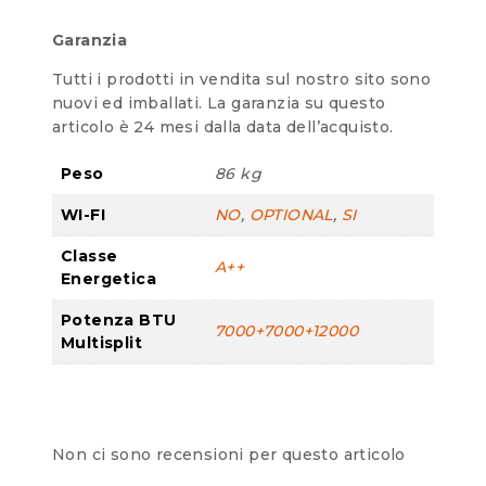
Garanzia
Tutti i prodotti in vendita sul nostro sito sono
nuovi ed imballati. La garanzia su questo
articolo è 24 mesi dalla data dell’acquisto.
Peso
86 kg
WI-FI
NO
,
OPTIONAL
,
SI
Classe
A++
Energetica
Potenza BTU
7000+7000+12000
Multisplit
Non ci sono recensioni per questo articolo