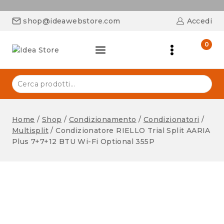
shop@ideawebstore.com
Accedi
0
Home
/
Shop
/
Condizionamento
/
Condizionatori
/
Multisplit
/
Condizionatore RIELLO Trial Split AARIA
Plus 7+7+12 BTU Wi-Fi Optional 355P