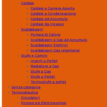
Caldaie
Caldaie a Camera Aperta
Caldaie a Condensazione
Caldaie ad Accumulo
Caldaie da Incasso
Scaldabagni
Pompa di Calore
Scaldabagni a Gas ad Accumulo
Scaldabagni Elettrici
Scaldabagni Gas Istantanei
Stufe e Camini
Inserti a Pellet
Radiatore a Gas
Stufe a Gas
Stufe a Pellet
Termostufe a pellet
Senza categoria
Termoidraulica
Circolatori
Pompe ed Elettropompe