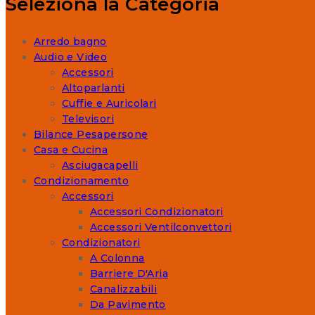
Seleziona la Categoria
Arredo bagno
Audio e Video
Accessori
Altoparlanti
Cuffie e Auricolari
Televisori
Bilance Pesapersone
Casa e Cucina
Asciugacapelli
Condizionamento
Accessori
Accessori Condizionatori
Accessori Ventilconvettori
Condizionatori
A Colonna
Barriere D'Aria
Canalizzabili
Da Pavimento