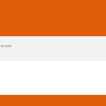
re.com