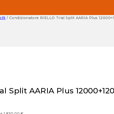
lit
/
Condizionatore RIELLO Trial Split AARIA Plus 1200
al Split AARIA Plus 12000+1
 a 1.830,00 €