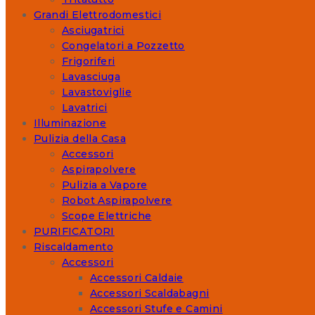
Grandi Elettrodomestici
Asciugatrici
Congelatori a Pozzetto
Frigoriferi
Lavasciuga
Lavastoviglie
Lavatrici
Illuminazione
Pulizia della Casa
Accessori
Aspirapolvere
Pulizia a Vapore
Robot Aspirapolvere
Scope Elettriche
PURIFICATORI
Riscaldamento
Accessori
Accessori Caldaie
Accessori Scaldabagni
Accessori Stufe e Camini