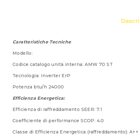
Descri
Caratteristiche Tecniche
Modello:
Codice catalogo unità interna: AMW 70 ST
Tecnologia: Inverter ErP
Potenza btu/h 240
Efficienza Energetica:
Efficienza di raffreddamento SEER: 7.1
Coefficiente di performance SCOP: 4.0
Classe di Efficienza Energetica (raffreddamento): A++