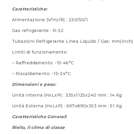
Caratteristiche:
Alimentazione (V/Hz/Φ) : 230/50/1
Gas refrigerante : R-32
Tubazioni Refrigerante Linea Liquido / Gas: mm(inch
Limiti di funzionamento:
– Raffreddamento: -15-46°C
– Riscaldament
Dimensioni e peso:
Unità Interna (HxLxP) : 335x1125x240 mm ; 14 Kg
Unità Esterna (HxLxP) : 697x890x353 mm ; 51 Kg
Caratteristiche Generali
Riello, il clima di classe