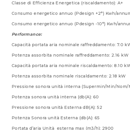
Classe di Efficienza Energetica (riscaldamento): A+
Consumo energetico annuo (Pdesign +2°) Kwh/annu
Consumo energetico annuo (Pdesign -10°) Kwh/annu
Performance:
Capacità portata aria nominale raffreddamento: 7.0 k
Potenza assorbita nominale raffreddamento: 2.16 kW
Capacità portata aria nominale riscaldamento: 8.10 k
Potenza assorbita nominale riscaldamento: 2.18 kW
Pressione sonora unità interna (Supermin/Min/Nom/M
Potenza sonora unità interna (db(A): 60
Pressione sonora unità Esterna dB(A): 52
Potenza Sonora unità Esterna (db(A): 65
Portata d’aria Unità esterna max (m3/h): 2900