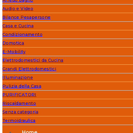
Audio e Video
Bilance Pesapersone
Casa e Cucina
Condizionamento
Domotica
E-Mobility
Elettrodomestici da Cucina
Grandi Elettrodomestici
Illuminazione
Pulizia della Casa
PURIFICATORI
Riscaldamento
Senza categoria
Termoidraulica
Home