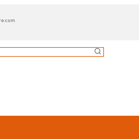
re.com
CERCA