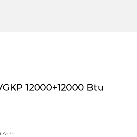
Y VGKP 12000+12000 Btu
e A+++