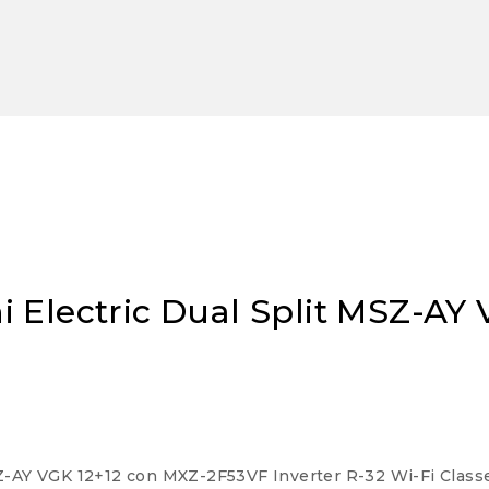
i Electric Dual Split MSZ-A
SZ-AY VGK 12+12 con MXZ-2F53VF Inverter R-32 Wi-Fi Class