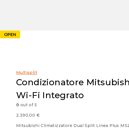
OPEN
Multisplit
Condizionatore Mitsubish
Wi-Fi Integrato
0
out of 5
2.390,00
€
Mitsubishi Climatizzatore Dual Split Linea Plus M