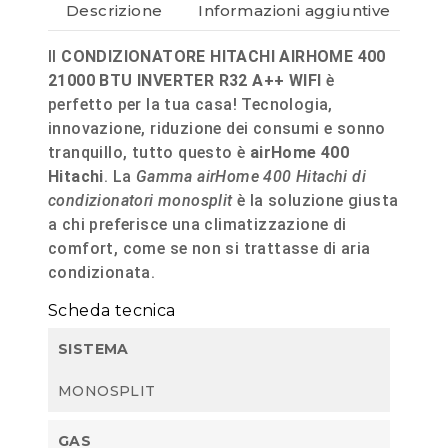
Descrizione
Informazioni aggiuntive
Re
Il
CONDIZIONATORE HITACHI AIRHOME 400
21000 BTU INVERTER R32 A++ WIFI
è
perfetto per la tua casa! Tecnologia,
innovazione, riduzione dei consumi e sonno
tranquillo, tutto questo è
airHome 400
Hitachi
. La
Gamma airHome 400 Hitachi di
condizionatori monosplit
è la soluzione giusta
a chi preferisce una climatizzazione di
comfort, come se non si trattasse di aria
condizionata.
Scheda tecnica
SISTEMA
MONOSPLIT
GAS