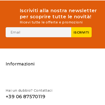
Iscriviti alla nostra newsletter
per scoprire tutte le novità!
Ricevi tutte le offerte e promozioni
Informazioni
Hai un dubbio? Contattaci
+39 06 87570119