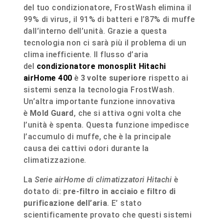
del tuo condizionatore, FrostWash elimina il
99% di virus, il 91% di batteri e l’87% di muffe
dall’interno dell’unità. Grazie a questa
tecnologia non ci sarà più il problema di un
clima inefficiente. Il flusso d’aria
del
condizionatore monosplit Hitachi
airHome 400
è
3 volte superiore
rispetto ai
sistemi senza la tecnologia FrostWash.
Un’altra importante funzione innovativa
è
Mold Guard
, che si attiva ogni volta che
l’unità è spenta. Questa funzione impedisce
l’accumulo di muffe, che è la principale
causa dei cattivi odori durante la
climatizzazione.
La
Serie airHome di climatizzatori Hitachi
è
dotato di:
pre-filtro in acciaio
e
filtro di
purificazione dell’aria
. E’ stato
scientificamente provato che questi sistemi