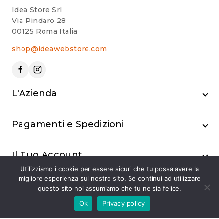
Idea Store Srl
Via Pindaro 28
00125 Roma Italia
shop@ideawebstore.com
L'Azienda
Pagamenti e Spedizioni
Il Tuo Account
Utilizziamo i cookie per essere sicuri che tu possa avere la
migliore esperienza sul nostro sito. Se continui ad utilizzare
questo sito noi assumiamo che tu ne sia felice.
Ok
Privacy policy
© 2024 Idea Store Srl