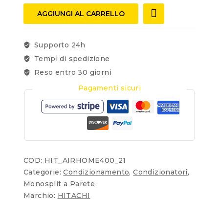
AGGIUNGI AL CARRELLO
Supporto 24h
Tempi di spedizione
Reso entro 30 giorni
Pagamenti sicuri
COD:
HIT_AIRHOME400_21
Categorie:
Condizionamento
,
Condizionatori
,
Monosplit a Parete
Marchio:
HITACHI