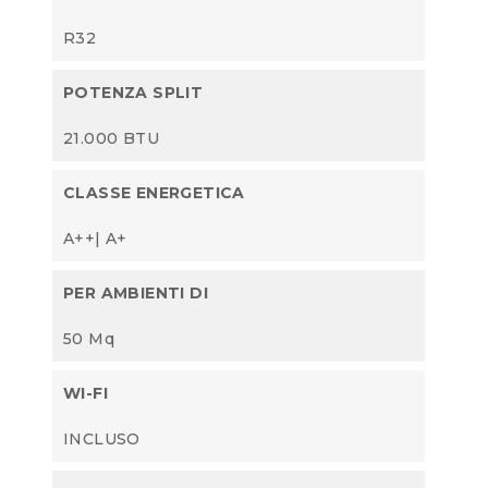
R32
POTENZA SPLIT
21.000 BTU
CLASSE ENERGETICA
A++| A+
PER AMBIENTI DI
50 Mq
WI-FI
INCLUSO