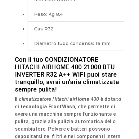
Peso: Kg 8,4
Gas R32
Diametro tubo condensa: 16 mm
Con il tuo CONDIZIONATORE
HITACHI AIRHOME 400 21000 BTU
INVERTER R32 A++ WIFI puoi stare
tranquillo, avrai un’aria climatizzata
sempre pulita!
Il
climatizzatore Hitachi airHome 400
è dotato
di
tecnologia FrostWash
, che permette di
avere una macchina sempre funzionante e
pulita, grazie alla pulizia automatica dello
scambiatore. Polvere e batteri possono
depositarsi nei filtri e nei componenti interni