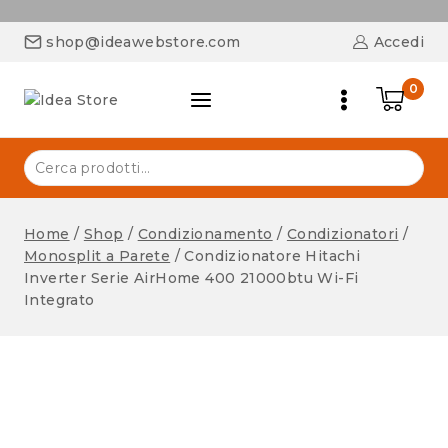
shop@ideawebstore.com
Accedi
0
Home
/
Shop
/
Condizionamento
/
Condizionatori
/
Monosplit a Parete
/
Condizionatore Hitachi
Inverter Serie AirHome 400 21000btu Wi-Fi
Integrato