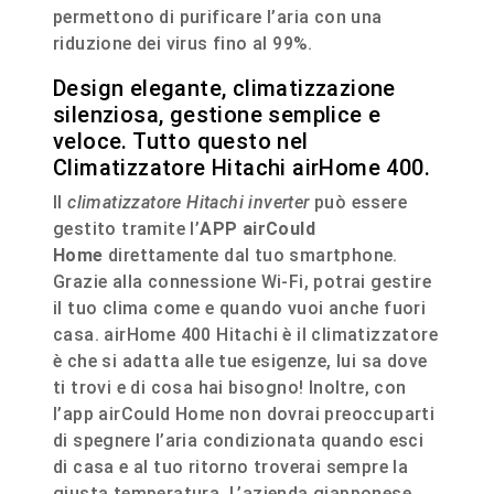
permettono di purificare l’aria con una
riduzione dei virus fino al 99%.
Design elegante, climatizzazione
silenziosa, gestione semplice e
veloce. Tutto questo nel
Climatizzatore Hitachi airHome 400.
Il
climatizzatore Hitachi inverter
può essere
gestito tramite l’
APP airCould
Home
direttamente dal tuo smartphone.
Grazie alla connessione Wi-Fi, potrai gestire
il tuo clima come e quando vuoi anche fuori
casa. airHome 400 Hitachi è il climatizzatore
è che si adatta alle tue esigenze, lui sa dove
ti trovi e di cosa hai bisogno! Inoltre, con
l’app airCould Home non dovrai preoccuparti
di spegnere l’aria condizionata quando esci
di casa e al tuo ritorno troverai sempre la
giusta temperatura. L’azienda giapponese