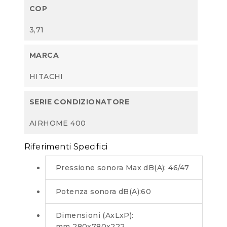
COP
3,71
MARCA
HITACHI
SERIE CONDIZIONATORE
AIRHOME 400
Riferimenti Specifici
Pressione sonora Max dB(A): 46/47
Potenza sonora dB(A):60
Dimensioni (AxLxP):
mm 280x780x222