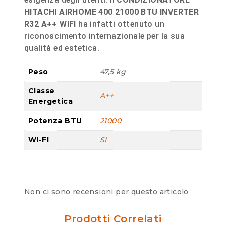
HITACHI AIRHOME 400 21000 BTU INVERTER
R32 A++ WIFI
ha infatti ottenuto un
riconoscimento internazionale per la sua
qualità ed estetica.
Peso
47,5 kg
Classe
A++
Energetica
Potenza BTU
21000
WI-FI
SI
Non ci sono recensioni per questo articolo
Prodotti Correlati