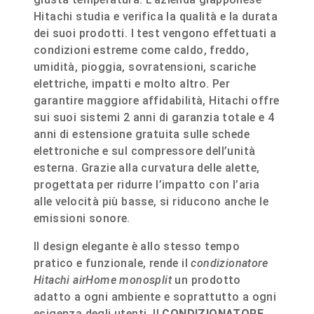
Hitachi studia e verifica la qualità e la durata
dei suoi prodotti. I test vengono effettuati a
condizioni estreme come caldo, freddo,
umidità, pioggia, sovratensioni, scariche
elettriche, impatti e molto altro. Per
garantire maggiore affidabilità, Hitachi offre
sui suoi sistemi 2 anni di garanzia totale e 4
anni di estensione gratuita sulle schede
elettroniche e sul compressore dell’unità
esterna. Grazie alla curvatura delle alette,
progettata per ridurre l’impatto con l’aria
alle velocità più basse, si riducono anche le
emissioni sonore.
Il design elegante è allo stesso tempo
pratico e funzionale, rende il
condizionatore
Hitachi airHome monosplit
un prodotto
adatto a ogni ambiente e soprattutto a ogni
esigenza degli utenti. Il
CONDIZIONATORE