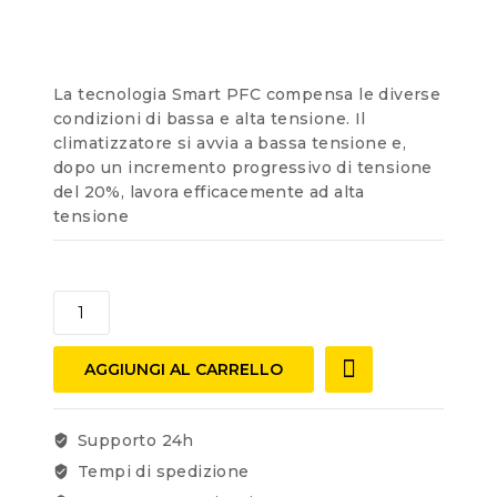
of
5
La tecnologia Smart PFC compensa le diverse
condizioni di bassa e alta tensione. Il
climatizzatore si avvia a bassa tensione e,
dopo un incremento progressivo di tensione
del 20%, lavora efficacemente ad alta
tensione
AGGIUNGI AL CARRELLO
Supporto 24h
Tempi di spedizione