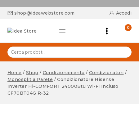
shop@ideawebstore.com
Accedi
0
Home
/
Shop
/
Condizionamento
/
Condizionatori
/
Monosplit a Parete
/
Condizionatore Hisense
Inverter Hi-COMFORT 24000Btu Wi-Fi Incluso
CF70BT04G R-32