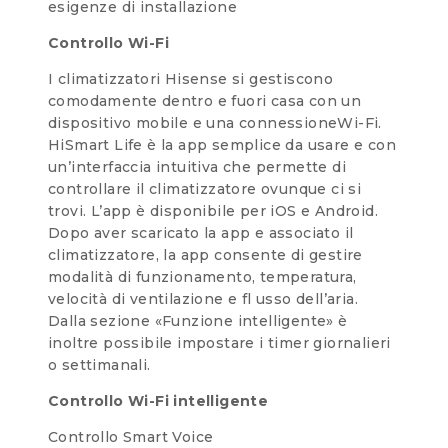
esigenze di installazione
Controllo Wi-Fi
I climatizzatori Hisense si gestiscono
comodamente dentro e fuori casa con un
dispositivo mobile e una connessioneWi-Fi.
HiSmart Life è la app semplice da usare e con
un’interfaccia intuitiva che permette di
controllare il climatizzatore ovunque ci si
trovi. L’app è disponibile per iOS e Android.
Dopo aver scaricato la app e associato il
climatizzatore, la app consente di gestire
modalità di funzionamento, temperatura,
velocità di ventilazione e fl usso dell’aria.
Dalla sezione «Funzione intelligente» è
inoltre possibile impostare i timer giornalieri
o settimanali.
Controllo Wi-Fi intelligente
Controllo Smart Voice