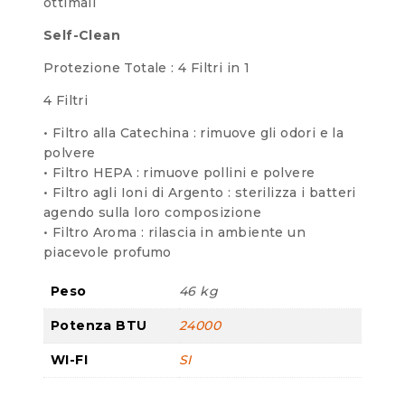
ottimali
Self-Clean
Protezione Totale : 4 Filtri in 1
4 Filtri
• Filtro alla Catechina : rimuove gli odori e la
polvere
• Filtro HEPA : rimuove pollini e polvere
• Filtro agli Ioni di Argento : sterilizza i batteri
agendo sulla loro composizione
• Filtro Aroma : rilascia in ambiente un
piacevole profumo
Peso
46 kg
Potenza BTU
24000
WI-FI
SI