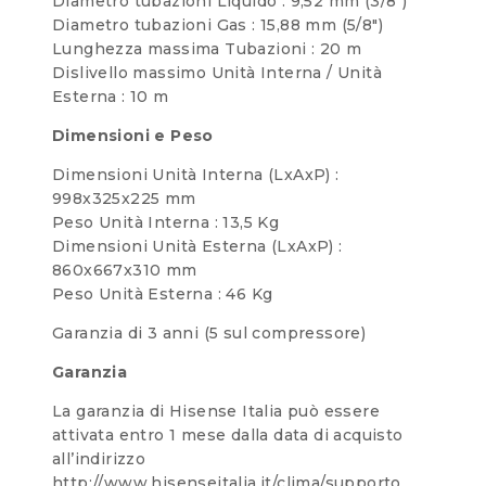
Diametro tubazioni Liquido : 9,52 mm (3/8″)
Diametro tubazioni Gas : 15,88 mm (5/8″)
Lunghezza massima Tubazioni : 20 m
Dislivello massimo Unità Interna / Unità
Esterna : 10 m
Dimensioni e Peso
Dimensioni Unità Interna (LxAxP) :
998x325x225 mm
Peso Unità Interna : 13,5 Kg
Dimensioni Unità Esterna (LxAxP) :
860x667x310 mm
Peso Unità Esterna : 46 Kg
Garanzia di 3 anni (5 sul compressore)
Garanzia
La garanzia di Hisense Italia può essere
attivata entro 1 mese dalla data di acquisto
all’indirizzo
http://www.hisenseitalia.it/clima/supporto