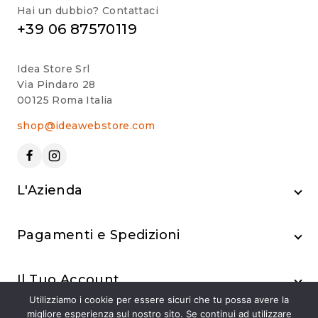
Hai un dubbio? Contattaci
+39 06 87570119
Idea Store Srl
Via Pindaro 28
00125 Roma Italia
shop@ideawebstore.com
L'Azienda
Pagamenti e Spedizioni
Il Tuo Account
Utilizziamo i cookie per essere sicuri che tu possa avere la
migliore esperienza sul nostro sito. Se continui ad utilizzare