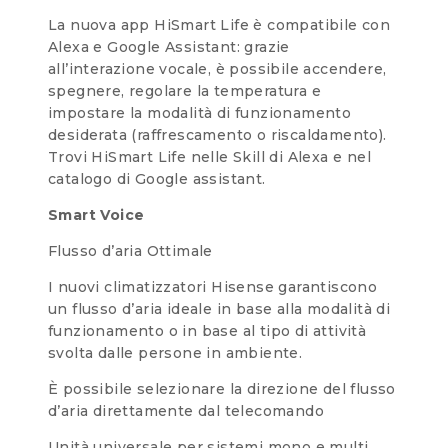
La nuova app HiSmart Life è compatibile con
Alexa e Google Assistant: grazie
all’interazione vocale, è possibile accendere,
spegnere, regolare la temperatura e
impostare la modalità di funzionamento
desiderata (raffrescamento o riscaldamento).
Trovi HiSmart Life nelle Skill di Alexa e nel
catalogo di Google assistant.
Smart Voice
Flusso d’aria Ottimale
I nuovi climatizzatori Hisense garantiscono
un flusso d’aria ideale in base alla modalità di
funzionamento o in base al tipo di attività
svolta dalle persone in ambiente.
È possibile selezionare la direzione del flusso
d’aria direttamente dal telecomando
Unità universale per sistemi mono e multi