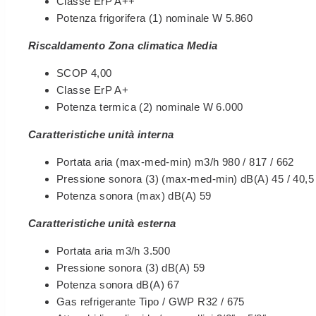
Classe ErP A++
Potenza frigorifera (1) nominale W 5.860
Riscaldamento Zona climatica Media
SCOP 4,00
Classe ErP A+
Potenza termica (2) nominale W 6.000
Caratteristiche unità interna
Portata aria (max-med-min) m3/h 980 / 817 / 662
Pressione sonora (3) (max-med-min) dB(A) 45 / 40,5 
Potenza sonora (max) dB(A) 59
Caratteristiche unità esterna
Portata aria m3/h 3.500
Pressione sonora (3) dB(A) 59
Potenza sonora dB(A) 67
Gas refrigerante Tipo / GWP R32 / 675