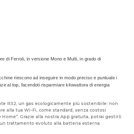
e di Ferroli, in versione Mono e Multi, in grado di
acchine riescono ad inseguire in modo preciso e puntuale i
ze al top, facendoti risparmiare kilowattora di energia
ante R32, un gas ecologicamente più sostenibile: non
are alla tua Wi-Fi, come standard, senza costosi
Home”. Grazie alla nostra App gratuita, potrai gestirli
un trattamento evoluto alla batteria esterna