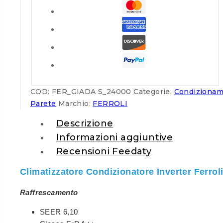
COD:
FER_GIADA S_24000
Categorie:
Condiziona
Parete
Marchio:
FERROLI
Descrizione
Informazioni aggiuntive
Recensioni Feedaty
Climatizzatore Condizionatore Inverter Ferro
Raffrescamento
SEER 6,10