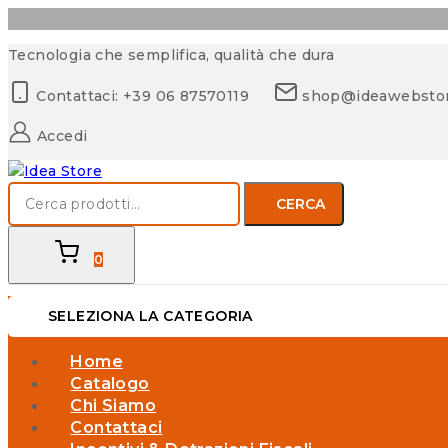
Tecnologia che semplifica, qualità che dura
Contattaci: +39 06 87570119
shop@ideawebsto
Accedi
CERCA
0
SELEZIONA LA CATEGORIA
Home
Catalogo
Chi Siamo
Contattaci