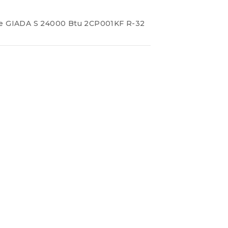
erie GIADA S 24000 Btu 2CP001KF R-32