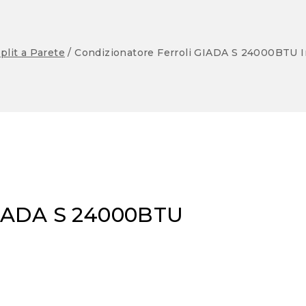
lit a Parete
/
Condizionatore Ferroli GIADA S 24000BTU In
GIADA S 24000BTU