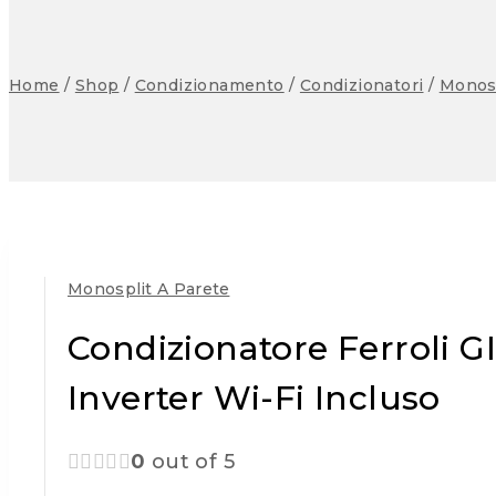
Home
/
Shop
/
Condizionamento
/
Condizionatori
/
Monosp
Monosplit A Parete
Condizionatore Ferroli 
Inverter Wi-Fi Incluso
0
out of 5