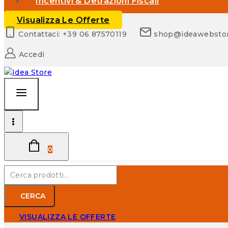
Incentivi & Detrazioni Fiscali
Visualizza Le Offerte
Contattaci: +39 06 87570119
shop@ideawebsto
Accedi
0
CERCA
VISUALIZZA LE OFFERTE