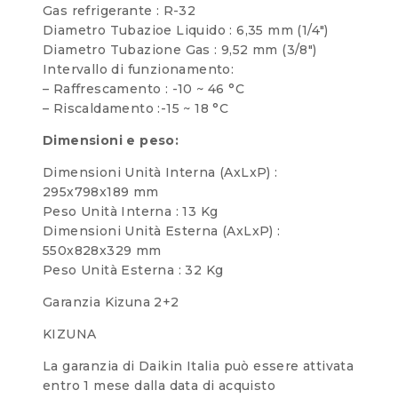
Gas refrigerante : R-32
Diametro Tubazioe Liquido : 6,35 mm (1/4″)
Diametro Tubazione Gas : 9,52 mm (3/8″)
Intervallo di funzionamento:
– Raffrescamento : -10 ~ 46 °C
– Riscaldamento :-15 ~ 18 °C
Dimensioni e peso:
Dimensioni Unità Interna (AxLxP) :
295x798x189 mm
Peso Unità Interna : 13 Kg
Dimensioni Unità Esterna (AxLxP) :
550x828x329 mm
Peso Unità Esterna : 32 Kg
Garanzia Kizuna 2+2
KIZUNA
La garanzia di Daikin Italia può essere attivata
entro 1 mese dalla data di acquisto