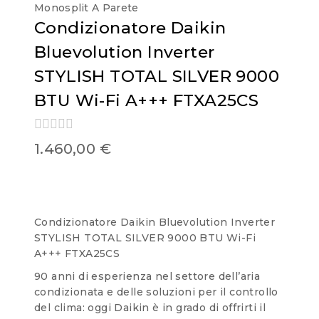
Monosplit A Parete
Condizionatore Daikin
Bluevolution Inverter
STYLISH TOTAL SILVER 9000
BTU Wi-Fi A+++ FTXA25CS
0
1.460,00
€
out
of
5
Condizionatore Daikin Bluevolution Inverter
STYLISH TOTAL SILVER 9000 BTU Wi-Fi
A+++ FTXA25CS
90 anni di esperienza nel settore dell’aria
condizionata e delle soluzioni per il controllo
del clima: oggi Daikin è in grado di offrirti il