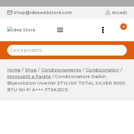
shop@ideawebstore.com
Accedi
0
Home
/
Shop
/
Condizionamento
/
Condizionatori
/
Monosplit a Parete
/
Condizionatore Daikin
Bluevolution Inverter STYLISH TOTAL SILVER 9000
BTU Wi-Fi A+++ FTXA25CS