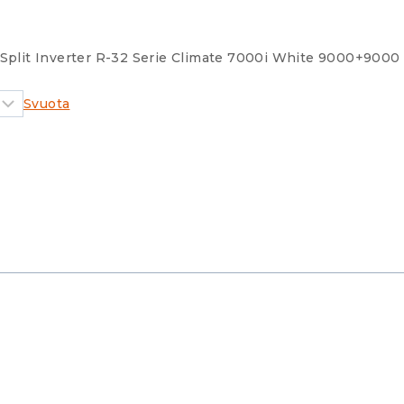
 Split Inverter R-32 Serie Climate 7000i White 9000+9000
Svuota