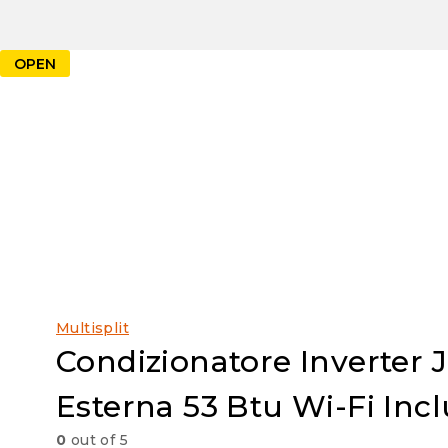
OPEN
Multisplit
Condizionatore Inverter
Esterna 53 Btu Wi-Fi Inc
0
out of 5