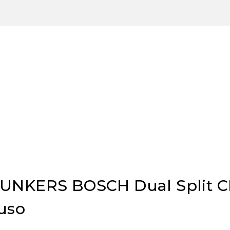
 JUNKERS BOSCH Dual Split 
luso