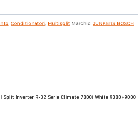
ento
,
Condizionatori
,
Multisplit
Marchio:
JUNKERS BOSCH
 Split Inverter R-32 Serie Climate 7000i White 9000+9000