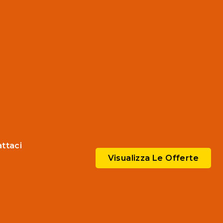
ttaci
Visualizza Le Offerte