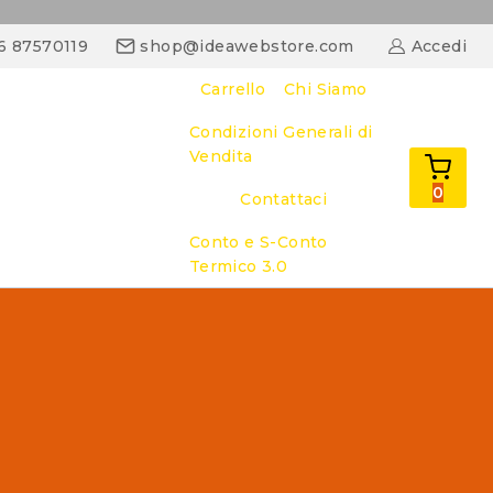
06 87570119
shop@ideawebstore.com
Accedi
Carrello
Chi Siamo
Condizioni Generali di
Vendita
0
Contattaci
Conto e S-Conto
Termico 3.0