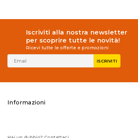
5
Iscriviti alla nostra newsletter
per scoprire tutte le novità!
Ricevi tutte le offerte e promozioni
Informazioni
Hai un dubbio? Contattaci