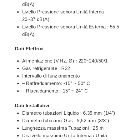
dB(A)
Livello Pressione sonora Unità Interna :
20~37 dB(A)
Livello Pressione sonora Unità Esterna : 55,5
dB(A)
Dati Elettrici
Alimentazione (V,Hz, Ø) : 220~240/50/1
Gas refrigerante : R32
Intervallo di funzionamento
– Raffreddamento: -15° ~ 50° C
– Riscaldamento: -15° ~ 24° C
Dati Installativi
Diametro tubazioni Liquido : 6,35 mm (1/4″)
Diametro tubazioni Gas : 9,52 mm (3/8″)
Lunghezza massima Tubazioni : 25 m
Dislivello massimo Unità Interna / Unità