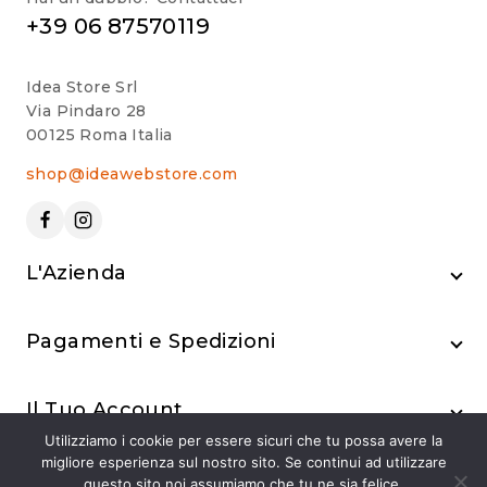
+39 06 87570119
Idea Store Srl
Via Pindaro 28
00125 Roma Italia
shop@ideawebstore.com
L'Azienda
Pagamenti e Spedizioni
Il Tuo Account
Utilizziamo i cookie per essere sicuri che tu possa avere la
migliore esperienza sul nostro sito. Se continui ad utilizzare
questo sito noi assumiamo che tu ne sia felice.