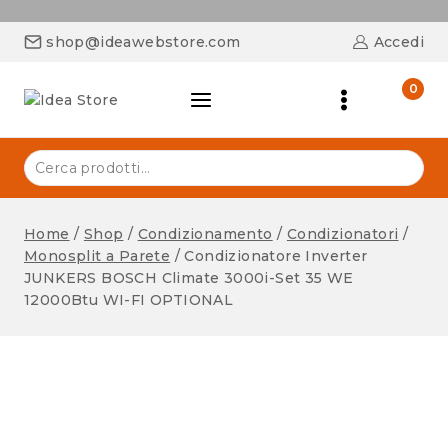
shop@ideawebstore.com
Accedi
0
Home
/
Shop
/
Condizionamento
/
Condizionatori
/
Monosplit a Parete
/
Condizionatore Inverter
JUNKERS BOSCH Climate 3000i-Set 35 WE
12000Btu WI-FI OPTIONAL