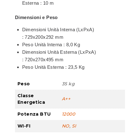
Esterna : 10 m
Dimensioni e Peso
Dimensioni Unità Interna (LxPxA)
: 729x200x292 mm
Peso Unità Interna : 8,0 Kg
Dimensioni Unità Esterna (LxPxA)
: 720x270x495 mm
Peso Unità Esterna : 23,5 Kg
Peso
35 kg
Classe
A++
Energetica
Potenza BTU
12000
WI-FI
NO
,
SI