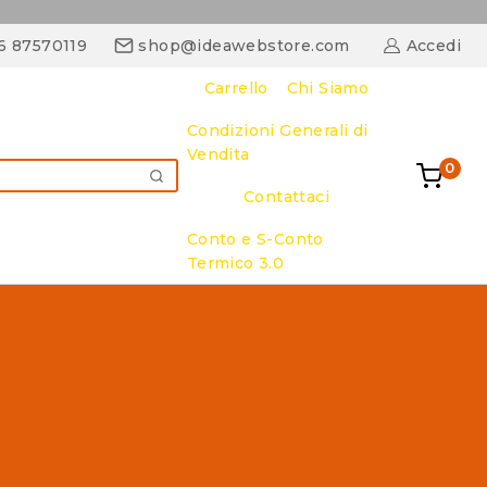
06 87570119
shop@ideawebstore.com
Accedi
Carrello
Chi Siamo
Condizioni Generali di
Vendita
0
CERCA
Contattaci
Conto e S-Conto
Termico 3.0