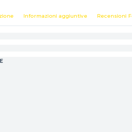
quantità
zione
Informazioni aggiuntive
Recensioni 
AE