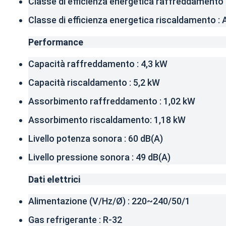
Classe di efficienza energetica raffreddamento 
Classe di efficienza energetica riscaldamento : 
Performance
Capacità raffreddamento : 4,3 kW
Capacità riscaldamento : 5,2 kW
Assorbimento raffreddamento : 1,02 kW
Assorbimento riscaldamento: 1,18 kW
Livello potenza sonora : 60 dB(A)
Livello pressione sonora : 49 dB(A)
Dati elettrici
Alimentazione (V/Hz/Ø) : 220~240/50/1
Gas refrigerante : R-32