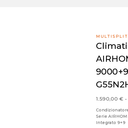
MULTISPLIT
Climati
AIRHOM
9000+9
G55N2H
1.590,00
€
-
Condizionatore
Serie AIRHOM
Integrato 9+9