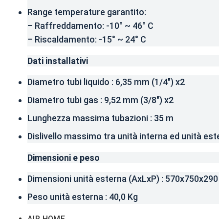
Range temperature garantito:
– Raffreddamento: -10° ~ 46° C
– Riscaldamento: -15° ~ 24° C
Dati installativi
Diametro tubi liquido : 6,35 mm (1/4″) x2
Diametro tubi gas : 9,52 mm (3/8″) x2
Lunghezza massima tubazioni : 35 m
Dislivello massimo tra unità interna ed unità est
Dimensioni e peso
Dimensioni unità esterna (AxLxP) : 570x750x29
Peso unità esterna : 40,0 Kg
AIR HOME