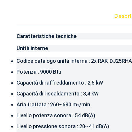
Descri
Caratteristiche tecniche
Unità interne
Codice catalogo unità interna : 2x RAK-DJ25RH
Potenza : 9000 Btu
Capacità di raffreddamento : 2,5 kW
Capacità di riscaldamento : 3,4 kW
Aria trattata : 260~680 m
/min
3
Livello potenza sonora : 54 dB(A)
Livello pressione sonora : 20~41 dB(A)