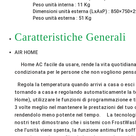
Peso unità interna : 11 Kg
Dimensioni unità esterna (LxAxP) : 850×750
Peso unità esterna : 51 Kg
Caratteristiche Generali
AIR HOME
Home AC facile da usare, rende la vita quotidiana p
condizionata per le persone che non vogliono pens
Regola la temperatura quando arrivi a casa o esci 
tornando a casa e regolando automaticamente la te
Home), utilizzare le funzioni di programmazione e 
3 volte meglio nel mantenere le prestazioni del tuo
rendendolo meno potente nel tempo. La tecnologia Hi
nostri test dimostrano che i sistemi con FrostWash
che l’unità viene spenta, la funzione antimuffa sof