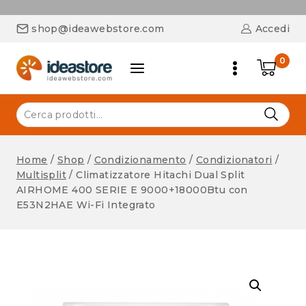
shop@ideawebstore.com
Accedi
0
Home
/
Shop
/
Condizionamento
/
Condizionatori
/
Multisplit
/
Climatizzatore Hitachi Dual Split
AIRHOME 400 SERIE E 9000+18000Btu con
E53N2HAE Wi-Fi Integrato