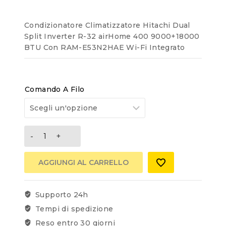
Condizionatore Climatizzatore Hitachi Dual
Split Inverter R-32 airHome 400 9000+18000
BTU Con RAM-E53N2HAE Wi-Fi Integrato
Comando A Filo
AGGIUNGI AL CARRELLO
Supporto 24h
Tempi di spedizione
Reso entro 30 giorni