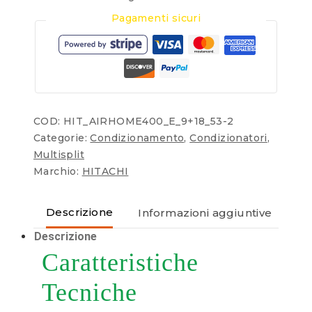
Pagamenti sicuri
COD:
HIT_AIRHOME400_E_9+18_53-2
Categorie:
Condizionamento
,
Condizionatori
,
Multisplit
Marchio:
HITACHI
Descrizione
Informazioni aggiuntive
Re
Descrizione
Caratteristiche
Tecniche