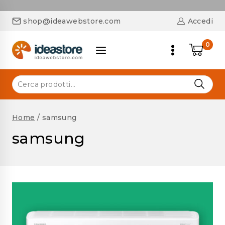
shop@ideawebstore.com
Accedi
0
Home
/
samsung
samsung