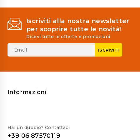
Iscriviti alla nostra newsletter
per scoprire tutte le novità!
Ricevi tutte le offerte e promozioni
Informazioni
Hai un dubbio? Contattaci
+39 06 87570119