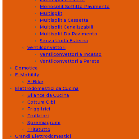
Monosplit Soffitto Pavimento
Multisplit
Multisplit a Cassetta
Multisplit Canalizzabili
Multisplit Da Pavimento
Senza Unità Esterna
Ventilconvettori
Ventilconvettori a Incasso
Ventilconvettori a Parete
Domotica
E-Mobility
E-Bike
Elettrodomestici da Cucina
Bilance da Cucina
Cottura Cibi
Friggitrici
Frullatori
Spremiagrumi
Tritatutto
Grandi Elettrodomestici