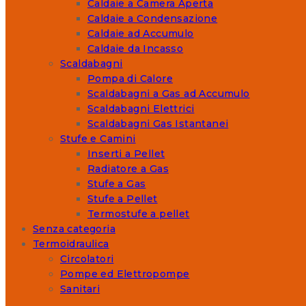
Caldaie a Camera Aperta
Caldaie a Condensazione
Caldaie ad Accumulo
Caldaie da Incasso
Scaldabagni
Pompa di Calore
Scaldabagni a Gas ad Accumulo
Scaldabagni Elettrici
Scaldabagni Gas Istantanei
Stufe e Camini
Inserti a Pellet
Radiatore a Gas
Stufe a Gas
Stufe a Pellet
Termostufe a pellet
Senza categoria
Termoidraulica
Circolatori
Pompe ed Elettropompe
Sanitari