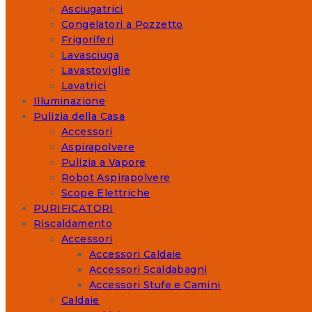
Asciugatrici
Congelatori a Pozzetto
Frigoriferi
Lavasciuga
Lavastoviglie
Lavatrici
Illuminazione
Pulizia della Casa
Accessori
Aspirapolvere
Pulizia a Vapore
Robot Aspirapolvere
Scope Elettriche
PURIFICATORI
Riscaldamento
Accessori
Accessori Caldaie
Accessori Scaldabagni
Accessori Stufe e Camini
Caldaie