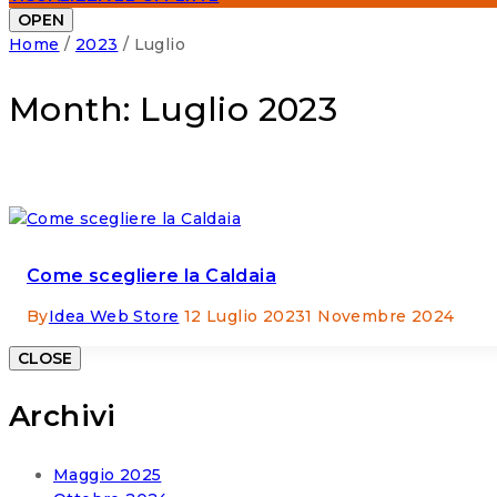
OPEN
Home
/
2023
/
Luglio
Month: Luglio 2023
Come scegliere la Caldaia
By
Idea Web Store
12 Luglio 2023
1 Novembre 2024
CLOSE
Archivi
Maggio 2025