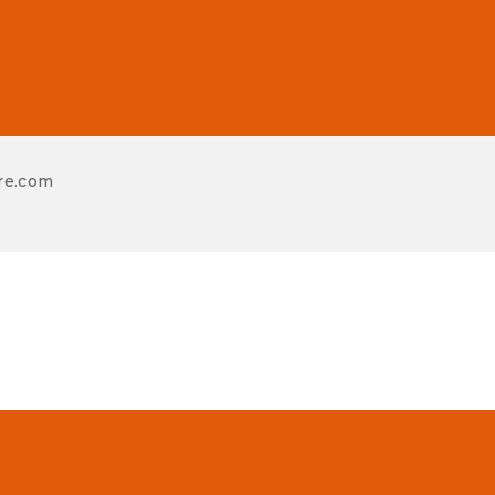
re.com