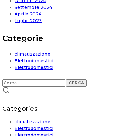
Ottobre 2024
Settembre 2024
Aprile 2024
Luglio 2023
Categorie
climatizzazione
Elettrodomestici
Elettrodomestici
Ricerca
per:
Categories
climatizzazione
Elettrodomestici
Elettrodomestici