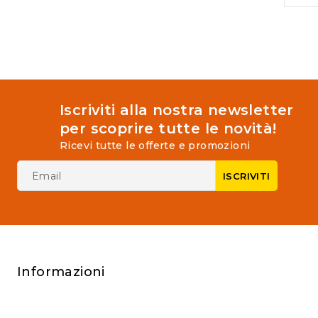
5
of
5
Iscriviti alla nostra newsletter
per scoprire tutte le novità!
Ricevi tutte le offerte e promozioni
Informazioni