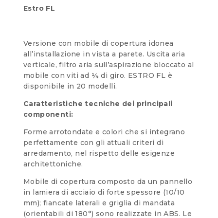
Estro FL
Versione con mobile di copertura idonea
all’installazione in vista a parete. Uscita aria
verticale, filtro aria sull’aspirazione bloccato al
mobile con viti ad ¼ di giro. ESTRO FL è
disponibile in 20 modelli.
Caratteristiche tecniche dei principali
componenti:
Forme arrotondate e colori che si integrano
perfettamente con gli attuali criteri di
arredamento, nel rispetto delle esigenze
architettoniche.
Mobile di copertura composto da un pannello
in lamiera di acciaio di forte spessore (10/10
mm); fiancate laterali e griglia di mandata
(orientabili di 180°) sono realizzate in ABS. Le