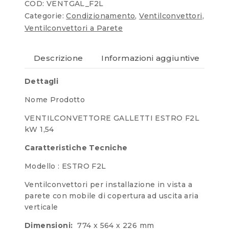
COD:
VENTGAL_F2L
Categorie:
Condizionamento
,
Ventilconvettori
,
Ventilconvettori a Parete
Descrizione
Informazioni aggiuntive
Re
Dettagli
Nome Prodotto
VENTILCONVETTORE GALLETTI ESTRO F2L
kW 1,54
Caratteristiche Tecniche
Modello : ESTRO F2L
Ventilconvettori per installazione in vista a
parete con mobile di copertura ad uscita aria
verticale
Dimensioni:
774 x 564 x 226 mm