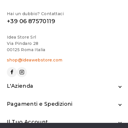
Hai un dubbio? Contattaci
+39 06 87570119
Idea Store Srl
Via Pindaro 28
00125 Roma Italia
shop@ideawebstore.com
L'Azienda
Pagamenti e Spedizioni
Il Tuo Account