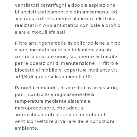
Ventilatori centrifughi a doppia aspirazione,
bilanciati staticamente e dinamicamente ed
accoppiati direttamente al motore elettrico,
realizzati in ABS antistatico con pale a profilo
alare e moduli sfalsati
Filtro aria rigenerabile in polipropilene a nido
d’ape, montato su telaio in lamiera zincata
con rete di protezione, facilmente estraibile
per le operazioni di manutenzione. Il filtro è
bloccato al mobile di copertura mediante viti
ad 1/4 di giro (escluso modello 12).
Pannelli comando , disponibili in accessorio,
per il controllo e regolazione della
temperatura mediante sistema a
microprocessore, che adegua
automaticamente il funzionamento del
ventilconvettore al variare delle condizioni
ambiente.