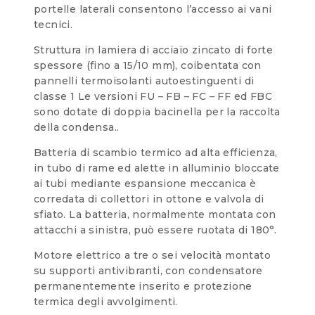
portelle laterali consentono l’accesso ai vani
tecnici.
Struttura in lamiera di acciaio zincato di forte
spessore (fino a 15/10 mm), coibentata con
pannelli termoisolanti autoestinguenti di
classe 1 Le versioni FU – FB – FC – FF ed FBC
sono dotate di doppia bacinella per la raccolta
della condensa..
Batteria di scambio termico ad alta efficienza,
in tubo di rame ed alette in alluminio bloccate
ai tubi mediante espansione meccanica è
corredata di collettori in ottone e valvola di
sfiato. La batteria, normalmente montata con
attacchi a sinistra, può essere ruotata di 180°.
Motore elettrico a tre o sei velocità montato
su supporti antivibranti, con condensatore
permanentemente inserito e protezione
termica degli avvolgimenti.