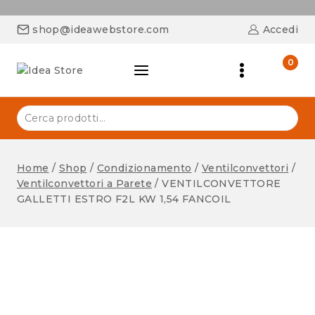
shop@ideawebstore.com
Accedi
0
Home
/
Shop
/
Condizionamento
/
Ventilconvettori
/
Ventilconvettori a Parete
/
VENTILCONVETTORE
GALLETTI ESTRO F2L KW 1,54 FANCOIL