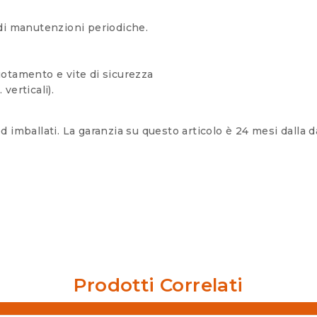
à di manutenzioni periodiche.
vuotamento e vite di sicurezza
erticali).
d imballati. La garanzia su questo articolo è 24 mesi dalla d
Prodotti Correlati