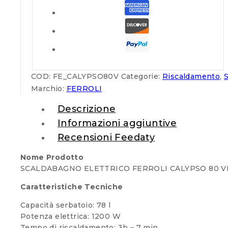
COD:
FE_CALYPSO80V
Categorie:
Riscaldamento
,
Marchio:
FERROLI
Descrizione
Informazioni aggiuntive
Recensioni Feedaty
Nome Prodotto
SCALDABAGNO ELETTRICO FERROLI CALYPSO 80 VE 
Caratteristiche Tecniche
Capacità serbatoio: 78 l
Potenza elettrica: 1200 W
Tempo di riscaldamento: 3h – 7 min