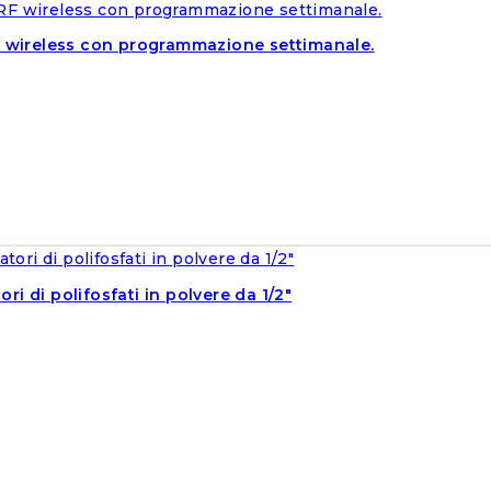
ireless con programmazione settimanale.
ri di polifosfati in polvere da 1/2″