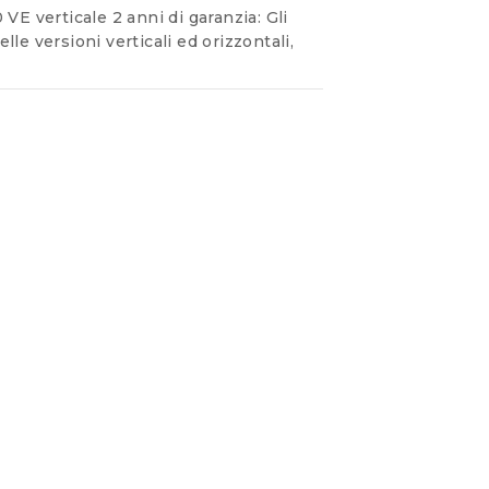
erticale 2 anni di garanzia: Gli
le versioni verticali ed orizzontali,