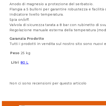
Anodo di magnesio a protezione del serbatoio.
Flangia a 5 bulloni per garantire robustezza e facilit
Indicatore livello temperatura.
Spia on/off.
Valvola di sicurezza tarata a 8 bar con rubinetto di s
Regolazione manuale esterna della temperatura (mod. v
Garanzia Prodotto
Tutti i prodotti in vendita sul nostro sito sono nuovi e
Peso
25 kg
Litri
80 L
Non ci sono recensioni per questo articolo