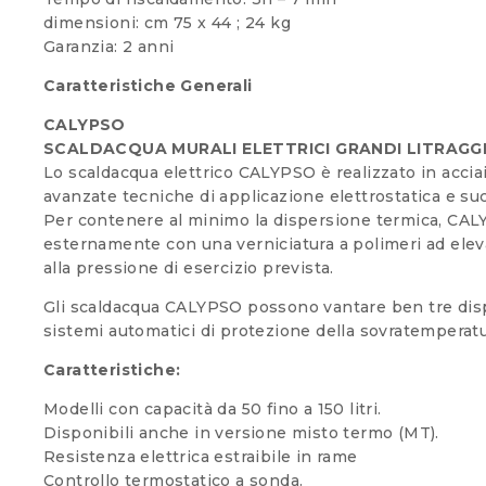
dimensioni: cm 75 x 44 ; 24 kg
Garanzia: 2 anni
Caratteristiche Generali
CALYPSO
SCALDACQUA MURALI ELETTRICI GRANDI LITRAGGI 
Lo scaldacqua elettrico CALYPSO è realizzato in acciaio
avanzate tecniche di applicazione elettrostatica e su
Per contenere al minimo la dispersione termica, CALY
esternamente con una verniciatura a polimeri ad elevat
alla pressione di esercizio prevista.
Gli scaldacqua CALYPSO possono vantare ben tre dispos
sistemi automatici di protezione della sovratemperatu
Caratteristiche:
Modelli con capacità da 50 fino a 150 litri.
Disponibili anche in versione misto termo (MT).
Resistenza elettrica estraibile in rame
Controllo termostatico a sonda.