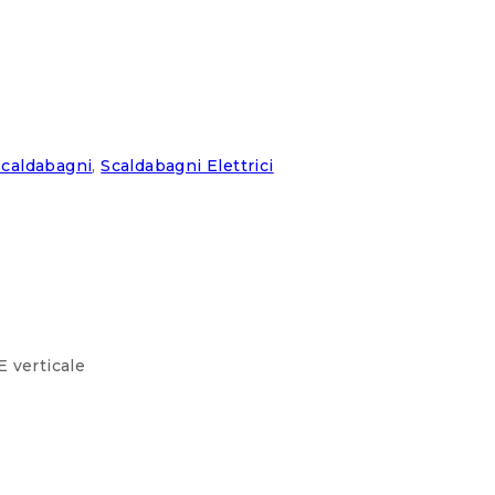
Scaldabagni
,
Scaldabagni Elettrici
verticale