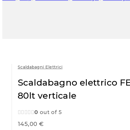
Scaldabagni Elettrici
Scaldabagno elettrico 
80lt verticale
0
out of 5
145,00
€