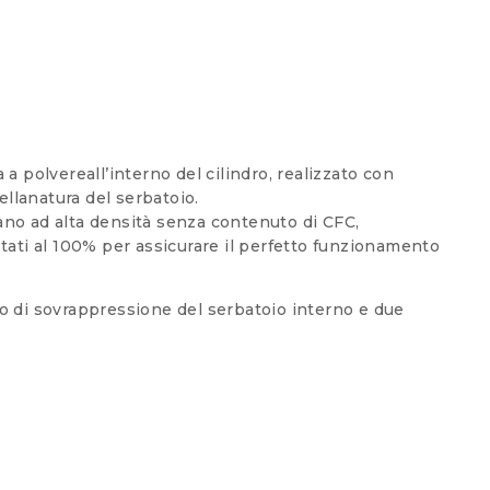
a polvereall’interno del cilindro, realizzato con
ellanatura del serbatoio.
no ad alta densità senza contenuto di CFC,
stati al 100% per assicurare il perfetto funzionamento
so di sovrappressione del serbatoio interno e due