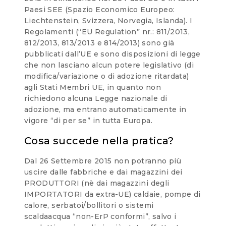
Paesi SEE (Spazio Economico Europeo:
Liechtenstein, Svizzera, Norvegia, Islanda). I
Regolamenti (“EU Regulation” nr.: 811/2013,
812/2013, 813/2013 e 814/2013) sono già
pubblicati dall’UE e sono disposizioni di legge
che non lasciano alcun potere legislativo (di
modifica/variazione o di adozione ritardata)
agli Stati Membri UE, in quanto non
richiedono alcuna Legge nazionale di
adozione, ma entrano automaticamente in
vigore “di per se” in tutta Europa.
Cosa succede nella pratica?
Dal 26 Settembre 2015 non potranno più
uscire dalle fabbriche e dai magazzini dei
PRODUTTORI (nè dai magazzini degli
IMPORTATORI da extra-UE) caldaie, pompe di
calore, serbatoi/bollitori o sistemi
scaldaacqua “non-ErP conformi”, salvo i