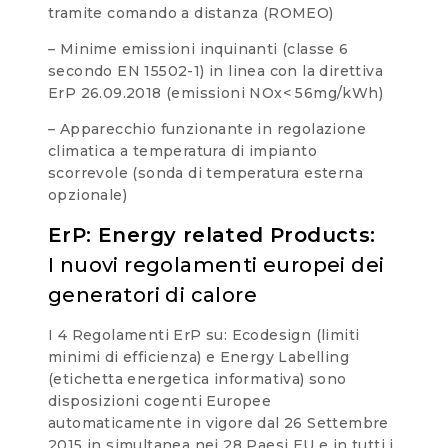
tramite comando a distanza (ROMEO)
– Minime emissioni inquinanti (classe 6
secondo EN 15502-1) in linea con la direttiva
ErP 26.09.2018 (emissioni NOx< 56mg/kWh)
– Apparecchio funzionante in regolazione
climatica a temperatura di impianto
scorrevole (sonda di temperatura esterna
opzionale)
ErP: Energy related Products:
I nuovi regolamenti europei dei
generatori di calore
I 4 Regolamenti ErP su: Ecodesign (limiti
minimi di efficienza) e Energy Labelling
(etichetta energetica informativa) sono
disposizioni cogenti Europee
automaticamente in vigore dal 26 Settembre
2015 in simultanea nei 28 Paesi EU e in tutti i