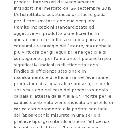
prodotti interessati dal Regolamento,
introdotti nel mercato dal 26 settembre 2015.
L’etichettatura costituisce una facile guida
per il consumatore, che può scegliere –
tramite indicazioni standardizzate ed
oggettive – il prodotto più efficiente. In
questo modo la scelta sarà la più parca nei
consumi a vantaggio dell’utente, ma anche la
più virtuosa per gli equilibri energetici e di
conseguenza, per l’ambiente. I parametri più
significativi indicati nell’etichetta sono
l’indice di efficienza stagionale in
riscaldamento e di efficienza nell’eventuale
produzione di acqua calda sanitaria, secondo
una scala che nel caso del prodotto singolo
caldaia si attesta dalla A alla G*. Inoltre per le
caldaie combinate viene indicato un profilo di
carico corrispondente alla portata sanitaria
dell’apparecchio misurata in una serie di
prelievi-tipo, garantendo almeno l’efficienza
in sanitario dichiarata. Tale indice viene