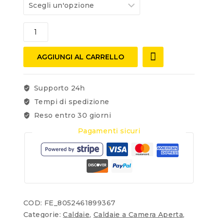
AGGIUNGI AL CARRELLO
Supporto 24h
Tempi di spedizione
Reso entro 30 giorni
Pagamenti sicuri
COD:
FE_8052461899367
Categorie:
Caldaie
,
Caldaie a Camera Aperta
,