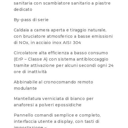
sanitaria con scambiatore sanitario a piastre
dedicato
By-pass di serie
Caldaia a camera aperta e tiraggio naturale,
con bruciatore atmosferico a basse emissioni
di NOx, in acciaio inox AISI 304
Circolatore alta efficienza a basso consumo
(ErP – Classe A) con sistema antibloccaggio
tramite attivazione per alcuni secondi ogni 24
ore di inattività
Abbinabile al cronocomando remoto
modulante
Mantellatura verniciata di bianco per
anaforesi a polveri epossidiche
Pannello comandi semplice e completo,
interfaccia utente a display, con tasti di
impostazione –