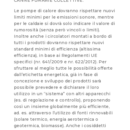
CANNE FUMARIE COLLETTIVE.
Le pompe di calore dovranno rispettare nuovi
limiti minimi per le emissioni sonore, mentre
per le caldaie si dovrà solo indicare il valore di
rumorosità (senza però vincoli o limiti).
Inoltre anche i circolatori montati a bordo di
tutti i prodotti dovranno rispettare nuovi
standard minimi di efficienza (altissima
efficienza), in base ai Regolamenti UE
specifici (nr. 641/2009 e nr. 622/2012). Per
sfruttare al meglio tutte le possibilità offerte
dall’etichetta energetica, già in fase di
concezione e sviluppo dei prodotti sarà
possibile prevedere e dichiarare il loro
utilizzo in un “sistema” con altri apparecchi
(es. di regolazione e controllo), proponendo
così un insieme globalmente più efficiente,
ad. es. attraverso l’utilizzo di fonti rinnovabili
(solare termico, energia aerotermica o
geotermica, biomasse). Anche i cosiddetti