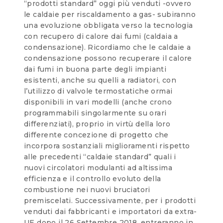
“prodotti standard” oggi più venduti -ovvero
le caldaie per riscaldamento a gas- subiranno
una evoluzione obbligata verso la tecnologia
con recupero di calore dai fumi (caldaia a
condensazione). Ricordiamo che le caldaie a
condensazione possono recuperare il calore
dai fumi in buona parte degli impianti
esistenti, anche su quelli a radiatori, con
l’utilizzo di valvole termostatiche ormai
disponibili in vari modelli (anche crono
programmabili singolarmente su orari
differenziati), proprio in virtù della loro
differente concezione di progetto che
incorpora sostanziali miglioramenti rispetto
alle precedenti “caldaie standard” quali i
nuovi circolatori modulanti ad altissima
efficienza e il controllo evoluto della
combustione nei nuovi bruciatori
premiscelati. Successivamente, per i prodotti
venduti dai fabbricanti e importatori da extra-
UE dopo il 26 Settembre 2018, entreranno in