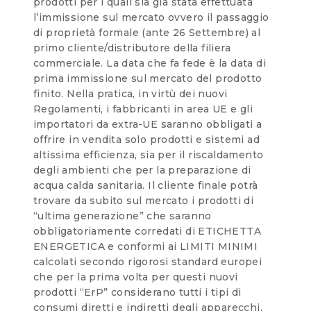
prodotti per i quali sia già stata effettuata
l’immissione sul mercato ovvero il passaggio
di proprietà formale (ante 26 Settembre) al
primo cliente/distributore della filiera
commerciale. La data che fa fede è la data di
prima immissione sul mercato del prodotto
finito. Nella pratica, in virtù dei nuovi
Regolamenti, i fabbricanti in area UE e gli
importatori da extra-UE saranno obbligati a
offrire in vendita solo prodotti e sistemi ad
altissima efficienza, sia per il riscaldamento
degli ambienti che per la preparazione di
acqua calda sanitaria. Il cliente finale potrà
trovare da subito sul mercato i prodotti di
“ultima generazione” che saranno
obbligatoriamente corredati di ETICHETTA
ENERGETICA e conformi ai LIMITI MINIMI
calcolati secondo rigorosi standard europei
che per la prima volta per questi nuovi
prodotti “ErP” considerano tutti i tipi di
consumi diretti e indiretti degli apparecchi,