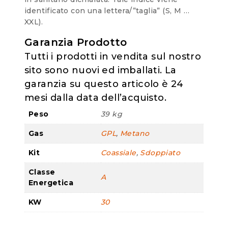
identificato con una lettera/”taglia” (S, M …
XXL).
Garanzia Prodotto
Tutti i prodotti in vendita sul nostro
sito sono nuovi ed imballati. La
garanzia su questo articolo è 24
mesi dalla data dell’acquisto.
Peso
39 kg
Gas
GPL
,
Metano
Kit
Coassiale
,
Sdoppiato
Classe
A
Energetica
KW
30