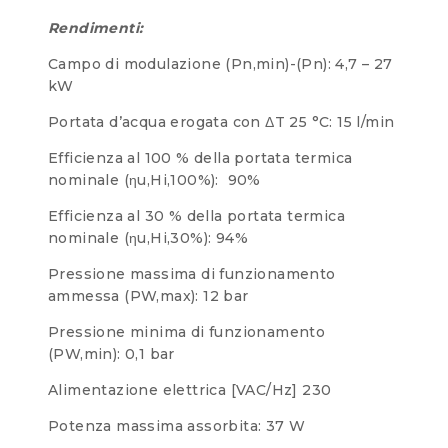
Rendimenti:
Campo di modulazione (Pn,min)-(Pn): 4,7 – 27
kW
Portata d’acqua erogata con ΔT 25 °C: 15 l/min
Efficienza al 100 % della portata termica
nominale (ηu,Hi,100%): 90%
Efficienza al 30 % della portata termica
nominale (ηu,Hi,30%): 94%
Pressione massima di funzionamento
ammessa (PW,max): 12 bar
Pressione minima di funzionamento
(PW,min): 0,1 bar
Alimentazione elettrica [VAC/Hz] 230
Potenza massima assorbita: 37 W