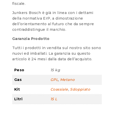
fiscale.
Junkers Bosch è già in linea con i dettami
della normativa ErP, a dimostrazione
dell’orientamento al futuro che da sempre
contraddistingue il marchio.
Garanzia Prodotto
Tutti i prodotti in vendita sul nostro sito sono
nuovi ed imballati. La garanzia su questo
articolo è 24 mesi dalla data dell’acquisto.
Peso
15 kg
Gas
GPL
,
Metano
Kit
Coassiale
,
Sdoppiato
Litri
15 L