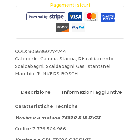
Pagamenti sicuri
COD:
8056860774744
Categorie:
Camera Stagna
,
Riscaldamento
,
Scaldabagni
,
Scaldabagni Gas Istantanei
Marchio:
JUNKERS BOSCH
Descrizione
Informazioni aggiuntive
Re
Caratteristiche Tecniche
Versione a metano T5600 S 15 DV23
Codice 7 736 504 986
Versione a GPL T5600 S 15 DV31