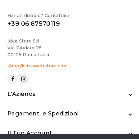
Hai un dubbio? Contattaci
+39 06 87570119
Idea Store Srl
Via Pindaro 28
00125 Roma Italia
shop@ideawebstore.com
L'Azienda
Pagamenti e Spedizioni
Il Tuo Account