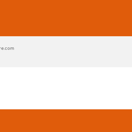
re.com