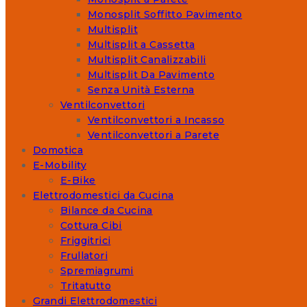
Monosplit Soffitto Pavimento
Multisplit
Multisplit a Cassetta
Multisplit Canalizzabili
Multisplit Da Pavimento
Senza Unità Esterna
Ventilconvettori
Ventilconvettori a Incasso
Ventilconvettori a Parete
Domotica
E-Mobility
E-Bike
Elettrodomestici da Cucina
Bilance da Cucina
Cottura Cibi
Friggitrici
Frullatori
Spremiagrumi
Tritatutto
Grandi Elettrodomestici