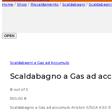
Home
/
Shop
/
Riscaldamento
/
Scaldabagni
/
Scaldabagni
OPEN
Scaldabagni a Gas ad Accumulo
Scaldabagno a Gas ad acc
0
out of 5
550,00
€
Scaldabagno a Gas ad accumulo Ariston S/SGA X 50 l