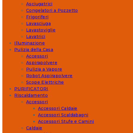
Asciugatrici
Congelatori a Pozzetto
Frigoriferi
Lavasciuga
Lavastoviglie
Lavatrici
Illuminazione
Pulizia della Casa
Accessori
Aspirapolvere
Pulizia a Vapore
Robot Aspirapolvere
Scope Elettriche
PURIFICATORI
Riscaldamento
Accessori
Accessori Caldaie
Accessori Scaldabagni
Accessori Stufe e Camini
Caldaie