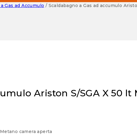
 a Gas ad Accumulo
/
Scaldabagno a Gas ad accumulo Aristo
umulo Ariston S/SGA X 50 lt
t Metano camera aperta