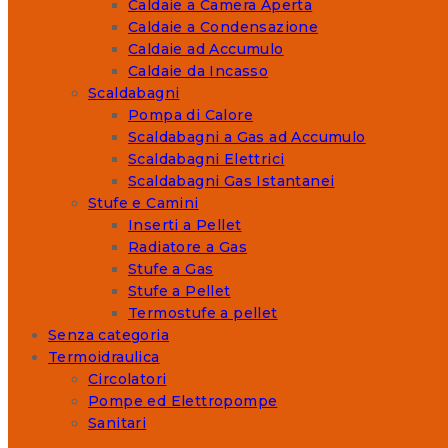
Caldaie a Camera Aperta
Caldaie a Condensazione
Caldaie ad Accumulo
Caldaie da Incasso
Scaldabagni
Pompa di Calore
Scaldabagni a Gas ad Accumulo
Scaldabagni Elettrici
Scaldabagni Gas Istantanei
Stufe e Camini
Inserti a Pellet
Radiatore a Gas
Stufe a Gas
Stufe a Pellet
Termostufe a pellet
Senza categoria
Termoidraulica
Circolatori
Pompe ed Elettropompe
Sanitari