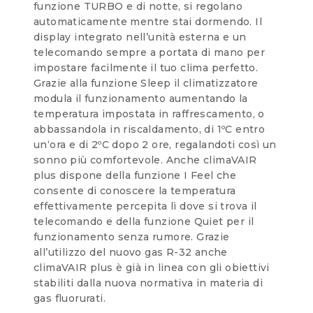
funzione TURBO e di notte, si regolano
automaticamente mentre stai dormendo. Il
display integrato nell’unità esterna e un
telecomando sempre a portata di mano per
impostare facilmente il tuo clima perfetto.
Grazie alla funzione Sleep il climatizzatore
modula il funzionamento aumentando la
temperatura impostata in raffrescamento, o
abbassandola in riscaldamento, di 1ºC entro
un‘ora e di 2ºC dopo 2 ore, regalandoti così un
sonno più comfortevole. Anche climaVAIR
plus dispone della funzione I Feel che
consente di conoscere la temperatura
effettivamente percepita lì dove si trova il
telecomando e della funzione Quiet per il
funzionamento senza rumore. Grazie
all’utilizzo del nuovo gas R-32 anche
climaVAIR plus è già in linea con gli obiettivi
stabiliti dalla nuova normativa in materia di
gas fluorurati.