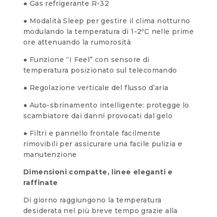
● Gas refrigerante R-32
● Modalità Sleep per gestire il clima notturno
modulando la temperatura di 1-2ºC nelle prime
ore attenuando la rumorosità
● Funzione “I Feel” con sensore di
temperatura posizionato sul telecomando
● Regolazione verticale del flusso d’aria
● Auto-sbrinamento intelligente: protegge lo
scambiatore dai danni provocati dal gelo
● Filtri e pannello frontale facilmente
rimovibili per assicurare una facile pulizia e
manutenzione
Dimensioni compatte, linee eleganti e
raffinate
Di giorno raggiungono la temperatura
desiderata nel più breve tempo grazie alla