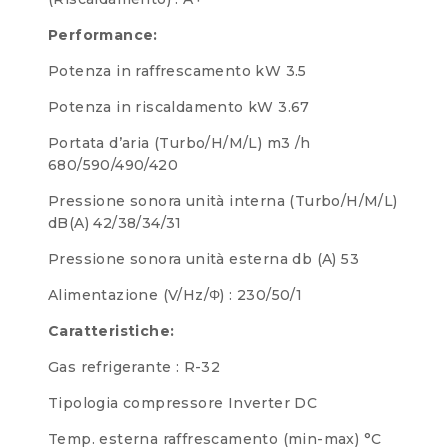
Performance:
Potenza in raffrescamento kW 3.5
Potenza in riscaldamento kW 3.67
Portata d’aria (Turbo/H/M/L) m3 /h
680/590/490/420
Pressione sonora unità interna (Turbo/H/M/L)
dB(A) 42/38/34/31
Pressione sonora unità esterna db (A) 53
Alimentazione (V/Hz/Φ) : 230/50/1
Caratteristiche:
Gas refrigerante : R-32
Tipologia compressore Inverter DC
Temp. esterna raffrescamento (min-max) °C