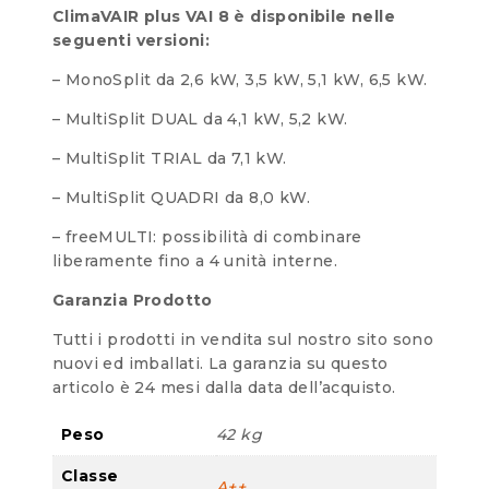
ClimaVAIR plus VAI 8 è disponibile nelle
seguenti versioni:
– MonoSplit da 2,6 kW, 3,5 kW, 5,1 kW, 6,5 kW.
– MultiSplit DUAL da 4,1 kW, 5,2 kW.
– MultiSplit TRIAL da 7,1 kW.
– MultiSplit QUADRI da 8,0 kW.
– freeMULTI: possibilità di combinare
liberamente fino a 4 unità interne.
Garanzia Prodotto
Tutti i prodotti in vendita sul nostro sito sono
nuovi ed imballati. La garanzia su questo
articolo è 24 mesi dalla data dell’acquisto.
Peso
42 kg
Classe
A++