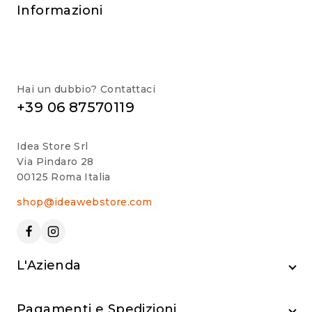
Informazioni
Hai un dubbio? Contattaci
+39 06 87570119
Idea Store Srl
Via Pindaro 28
00125 Roma Italia
shop@ideawebstore.com
L'Azienda
Pagamenti e Spedizioni