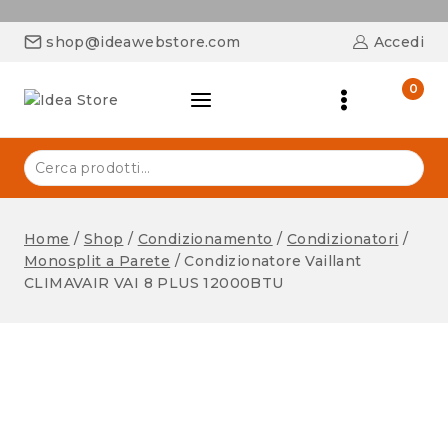
shop@ideawebstore.com
Accedi
0
Home
/
Shop
/
Condizionamento
/
Condizionatori
/
Monosplit a Parete
/
Condizionatore Vaillant
CLIMAVAIR VAI 8 PLUS 12000BTU