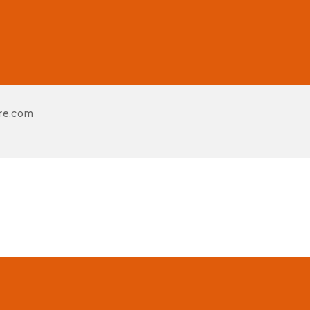
re.com