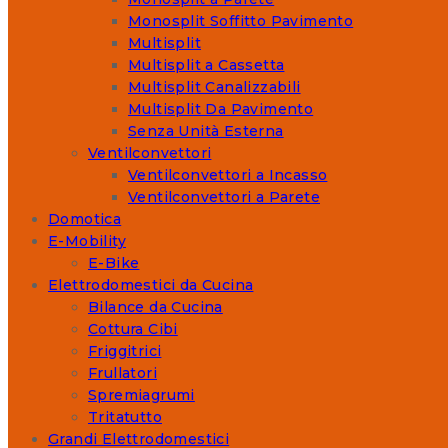
Monosplit Soffitto Pavimento
Multisplit
Multisplit a Cassetta
Multisplit Canalizzabili
Multisplit Da Pavimento
Senza Unità Esterna
Ventilconvettori
Ventilconvettori a Incasso
Ventilconvettori a Parete
Domotica
E-Mobility
E-Bike
Elettrodomestici da Cucina
Bilance da Cucina
Cottura Cibi
Friggitrici
Frullatori
Spremiagrumi
Tritatutto
Grandi Elettrodomestici