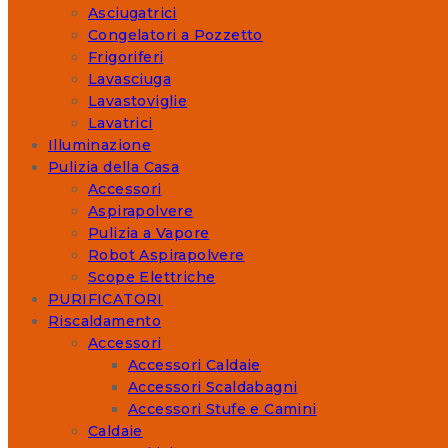
Asciugatrici
Congelatori a Pozzetto
Frigoriferi
Lavasciuga
Lavastoviglie
Lavatrici
Illuminazione
Pulizia della Casa
Accessori
Aspirapolvere
Pulizia a Vapore
Robot Aspirapolvere
Scope Elettriche
PURIFICATORI
Riscaldamento
Accessori
Accessori Caldaie
Accessori Scaldabagni
Accessori Stufe e Camini
Caldaie