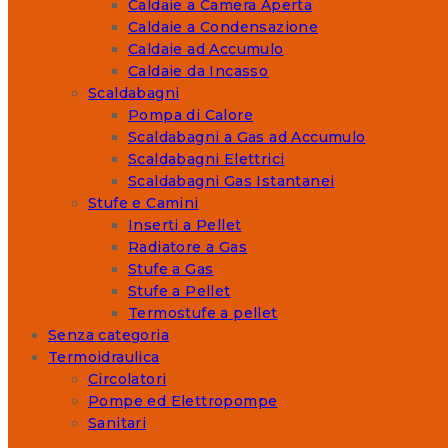
Caldaie a Camera Aperta
Caldaie a Condensazione
Caldaie ad Accumulo
Caldaie da Incasso
Scaldabagni
Pompa di Calore
Scaldabagni a Gas ad Accumulo
Scaldabagni Elettrici
Scaldabagni Gas Istantanei
Stufe e Camini
Inserti a Pellet
Radiatore a Gas
Stufe a Gas
Stufe a Pellet
Termostufe a pellet
Senza categoria
Termoidraulica
Circolatori
Pompe ed Elettropompe
Sanitari