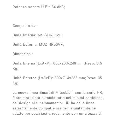
Potenza sonora U.E.: 64 dbA;
Composto da:
Unità Interna: MSZ-HR50VF;
Unità Esterna: MUZ-HR50VF;
Dimensioni:
Unità Interna (LxAxP): 838x280x249 mm;Peso: 8.5
Kg;
Unità Esterna (LxAxP): 800x714x285 mm;Peso: 35
Kg;
La nuova linea Smart di Mitsubishi con la serie HR,
è stata studiata curando tutto nei minimi particolari,
dal design al funzionamento. HR ha delle linee
estremamente compatte sia per le unità interne
adatte per qualsiasi arredamento con un altezza di