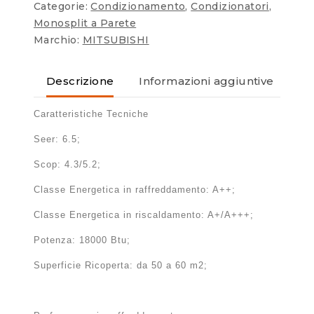
Categorie:
Condizionamento
,
Condizionatori
,
Monosplit a Parete
Marchio:
MITSUBISHI
Descrizione
Informazioni aggiuntive
Re
Caratteristiche Tecniche
Seer: 6.5;
Scop: 4.3/5.2;
Classe Energetica in raffreddamento: A++;
Classe Energetica in riscaldamento: A+/A+++;
Potenza: 18000 Btu;
Superficie Ricoperta: da 50 a 60 m2;