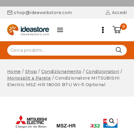
shop@ideawebstore.com
Accedi
0
Home
/
Shop
/
Condizionamento
/
Condizionatori
/
Monosplit a Parete
/
Condizionatore MITSUBISHI
Electric MSZ-HR 18000 BTU Wi-fi Optional