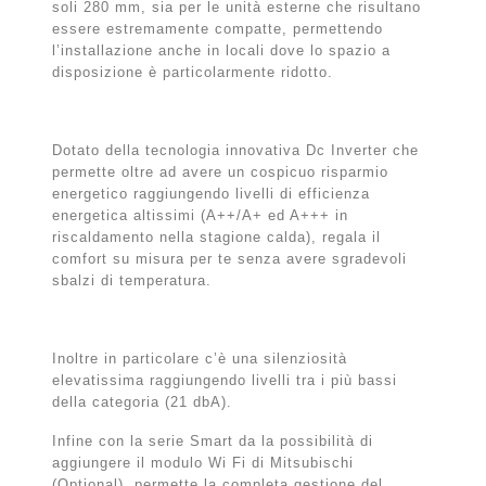
soli 280 mm, sia per le unità esterne che risultano
essere estremamente compatte, permettendo
l’installazione anche in locali dove lo spazio a
disposizione è particolarmente ridotto.
Dotato della tecnologia innovativa Dc Inverter che
permette oltre ad avere un cospicuo risparmio
energetico raggiungendo livelli di efficienza
energetica altissimi (A++/A+ ed A+++ in
riscaldamento nella stagione calda), regala il
comfort su misura per te senza avere sgradevoli
sbalzi di temperatura.
Inoltre in particolare c’è una silenziosità
elevatissima raggiungendo livelli tra i più bassi
della categoria (21 dbA).
Infine con la serie Smart da la possibilità di
aggiungere il modulo Wi Fi di Mitsubischi
(Optional)
permette la completa gestione del