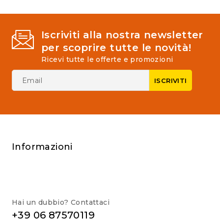
Iscriviti alla nostra newsletter
per scoprire tutte le novità!
Ricevi tutte le offerte e promozioni
Informazioni
Hai un dubbio? Contattaci
+39 06 87570119