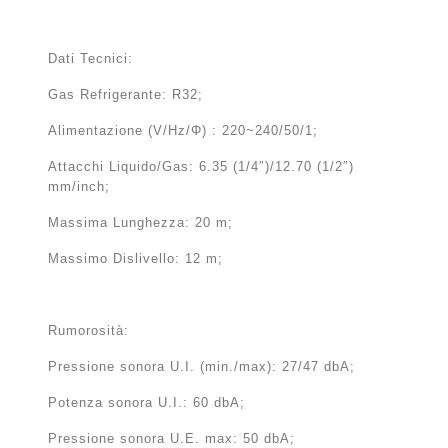
Dati Tecnici:
Gas Refrigerante: R32;
Alimentazione (V/Hz/Φ) : 220~240/50/1;
Attacchi Liquido/Gas: 6.35 (1/4″)/12.70 (1/2″)
mm/inch;
Massima Lunghezza: 20 m;
Massimo Dislivello: 12 m;
Rumorosità:
Pressione sonora U.I. (min./max): 27/47 dbA;
Potenza sonora U.I.: 60 dbA;
Pressione sonora U.E. max: 50 dbA;