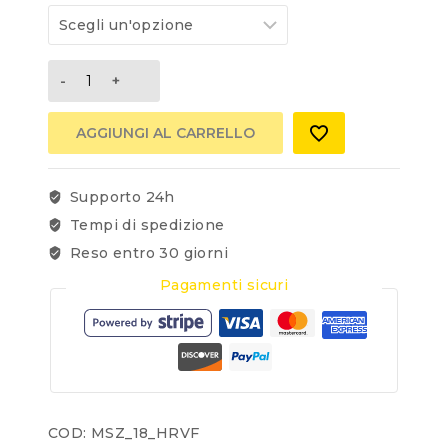
AGGIUNGI AL CARRELLO
Supporto 24h
Tempi di spedizione
Reso entro 30 giorni
Pagamenti sicuri
COD:
MSZ_18_HRVF