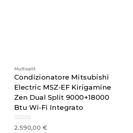
Multisplit
Condizionatore Mitsubishi
Electric MSZ-EF Kirigamine
Zen Dual Split 9000+18000
Btu Wi-Fi Integrato
0
2.590,00
€
out