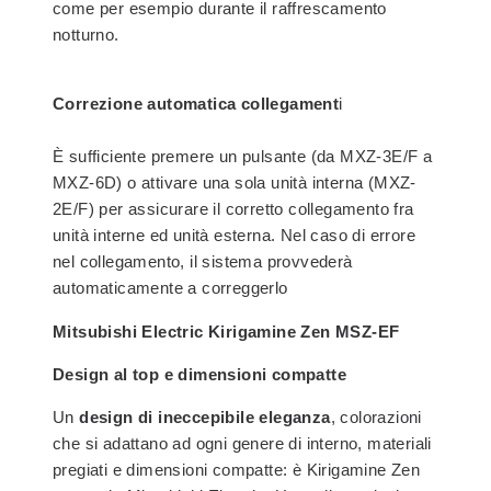
come per esempio durante il raffrescamento
notturno.
Correzione automatica collegament
i
È sufficiente premere un pulsante (da MXZ-3E/F a
MXZ-6D) o attivare una sola unità interna (MXZ-
2E/F) per assicurare il corretto collegamento fra
unità interne ed unità esterna. Nel caso di errore
nel collegamento, il sistema provvederà
automaticamente a correggerlo
Mitsubishi Electric Kirigamine Zen MSZ-EF
Design al top e dimensioni compatte
Un
design di ineccepibile eleganza
, colorazioni
che si adattano ad ogni genere di interno, materiali
pregiati e dimensioni compatte: è Kirigamine Zen