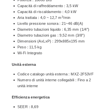
Capacità di raffreddamento : 3,5 kW
Capacità di riscaldamento : 4,0 kW
3
Aria trattata : 4,0 ~ 12,7 m
/min
Livello pressione sonora : 21~46 dB(A)
Diametro tubazioni liquido : 6,35 mm (1/4″)
Diametro tubazioni gas : 9,52 mm (3/8″)
Dimensioni (AxLxP) : 299x885x195 mm
Peso : 11,5 kg
Wi-Fi Integrato
Unità esterna
Codice catalogo unità esterna : MXZ-2F53VF
Numero di unità interne collegabili : Fino a 2
unità interne
Efficienza energetica
SEER : 8,69