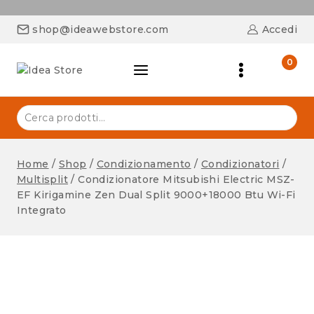
shop@ideawebstore.com
Accedi
0
Home
/
Shop
/
Condizionamento
/
Condizionatori
/
Multisplit
/
Condizionatore Mitsubishi Electric MSZ-
EF Kirigamine Zen Dual Split 9000+18000 Btu Wi-Fi
Integrato