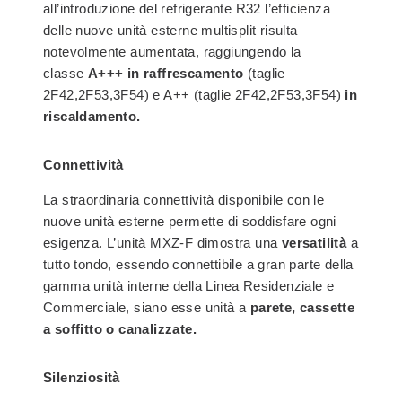
all’introduzione del refrigerante R32 l’efficienza
delle nuove unità esterne multisplit risulta
notevolmente aumentata, raggiungendo la
classe
A+++ in raffrescamento
(taglie
2F42,2F53,3F54) e A++ (taglie 2F42,2F53,3F54)
in
riscaldamento.
Connettività
La straordinaria connettività disponibile con le
nuove unità esterne permette di soddisfare ogni
esigenza. L’unità MXZ-F dimostra una
versatilità
a
tutto tondo, essendo connettibile a gran parte della
gamma unità interne della Linea Residenziale e
Commerciale, siano esse unità a
parete, cassette
a soffitto o canalizzate.
Silenziosità