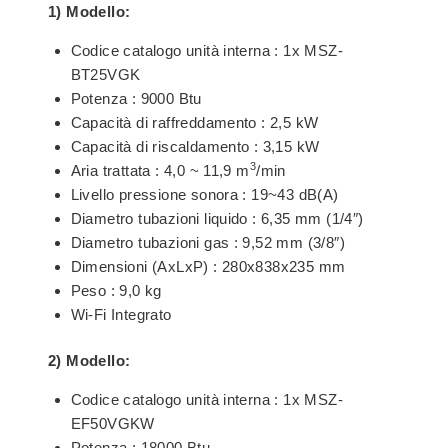
1)
Modello:
Codice catalogo unità interna : 1x MSZ-
BT25VGK
Potenza : 9000 Btu
Capacità di raffreddamento : 2,5 kW
Capacità di riscaldamento : 3,15 kW
3
Aria trattata : 4,0 ~ 11,9 m
/min
Livello pressione sonora : 19~43 dB(A)
Diametro tubazioni liquido : 6,35 mm (1/4″)
Diametro tubazioni gas : 9,52 mm (3/8″)
Dimensioni (AxLxP) : 280x838x235 mm
Peso : 9,0 kg
Wi-Fi Integrato
2) Modello:
Codice catalogo unità interna : 1x MSZ-
EF50VGKW
Potenza : 18000 Btu