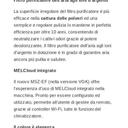
Filtro purificatore dell’aria agli ioni d’argento
La superficie irregolare del filtro purificatore è più
efficace nella
cattura delle polveri
ed una
semplice e regolare pulizia lo mantiene in perfetta
efficienza per oltre 10 anni, consentendo di
neutralizzare i cattivi odori grazie al potere
deodorizzante. Il filtro purificatore dell’aria agli ioni
d’argento in dotazione è in grado di garantire aria
ancora più pulita e salubre.
MELCloud integrato
Il nuovo MSZ-EF (nella versione VGK) offre
l’esperienza d’uso di MELCloud integrato nella
macchina. Pronto per essere configurato ed
utilizzato, permette all’utente di gestire da remoto,
grazie al controller Wi-Fi, tutte le funzioni del
climatizzatore.
Il colore è eleganza