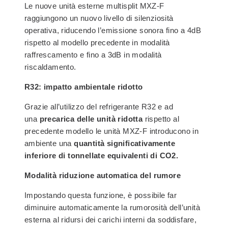
Le nuove unità esterne multisplit MXZ-F
raggiungono un nuovo livello di silenziosità
operativa, riducendo l’emissione sonora fino a 4dB
rispetto al modello precedente in modalità
raffrescamento e fino a 3dB in modalità
riscaldamento.
R32: impatto ambientale ridotto
Grazie all’utilizzo del refrigerante R32 e ad
una
precarica delle unità ridotta
rispetto al
precedente modello le unità MXZ-F introducono in
ambiente una
quantità significativamente
inferiore di tonnellate equivalenti di CO2.
Modalità riduzione automatica del rumore
Impostando questa funzione, è possibile far
diminuire automaticamente la rumorosità dell’unità
esterna al ridursi dei carichi interni da soddisfare,