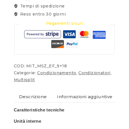
Tempi di spedizione
Reso entro 30 giorni
Pagamenti sicuri
COD:
MIT_MSZ_EF_9+18
Categorie:
Condizionamento
,
Condizionatori
,
Multisplit
Descrizione
Informazioni aggiuntive
Re
Caratteristiche tecniche
Unità interne