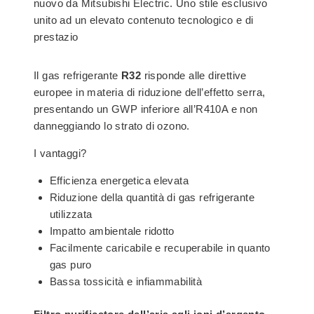
nuovo da Mitsubishi Electric. Uno stile esclusivo
unito ad un elevato contenuto tecnologico e di
prestazio
Il gas refrigerante
R32
risponde alle direttive
europee in materia di riduzione dell’effetto serra,
presentando un GWP inferiore all’R410A e non
danneggiando lo strato di ozono.
I vantaggi?
Efficienza energetica elevata
Riduzione della quantità di gas refrigerante
utilizzata
Impatto ambientale ridotto
Facilmente caricabile e recuperabile in quanto
gas puro
Bassa tossicità e infiammabilità