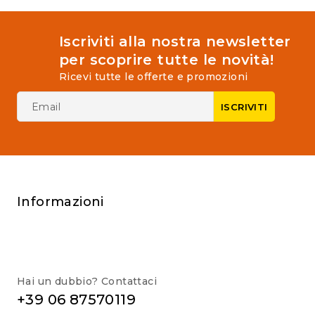
Iscriviti alla nostra newsletter
per scoprire tutte le novità!
Ricevi tutte le offerte e promozioni
Informazioni
Hai un dubbio? Contattaci
+39 06 87570119