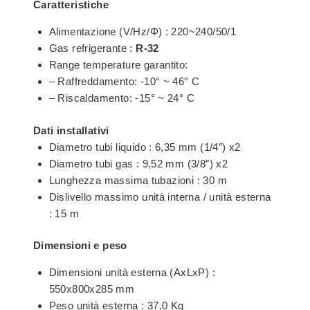
Caratteristiche
Alimentazione (V/Hz/Φ) : 220~240/50/1
Gas refrigerante :
R-32
Range temperature garantito:
– Raffreddamento: -10° ~ 46° C
– Riscaldamento: -15° ~ 24° C
Dati installativi
Diametro tubi liquido : 6,35 mm (1/4″) x2
Diametro tubi gas : 9,52 mm (3/8″) x2
Lunghezza massima tubazioni : 30 m
Dislivello massimo unità interna / unità esterna
: 15 m
Dimensioni e peso
Dimensioni unità esterna (AxLxP) :
550x800x285 mm
Peso unità esterna : 37,0 Kg