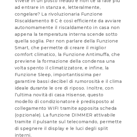
Vivete in un posto freddo e non ce la fate più
ad entrare in stanza e, letteralmente,
congelare? La rivoluzionaria Funzione
Riscaldamento 8 C è così efficiente da avviare
autonomamente il riscaldamento in casa non
appena la temperatura interna scende sotto
quella soglia. Per non parlare della Funzione
Smart, che permette di creare il miglior
comfort climatico, la Funzione Antimuffa, che
previene la formazione della condensa una
volta spento il climatizzatore, e infine, la
Funzione Sleep, importantissima per
garantire bassi decibel di rumorosità e il clima
ideale durante le ore di riposo. Inoltre, con
l’ultima novità di casa Hisense, questo
modello di condizionatore è predisposto al
collegamento WIFI tramite apposita scheda
(opzionale). La funzione DIMMER attivabile
tramite il pulsante sul telecomando, permette
di spegnere il display e le luci degli split
interni.