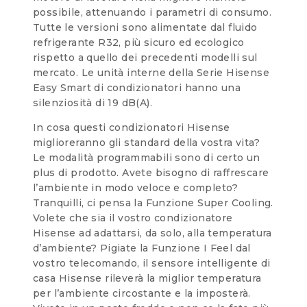
possibile, attenuando i parametri di consumo.
Tutte le versioni sono alimentate dal fluido
refrigerante R32, più sicuro ed ecologico
rispetto a quello dei precedenti modelli sul
mercato. Le unità interne della Serie Hisense
Easy Smart di condizionatori hanno una
silenziosità di 19 dB(A).
In cosa questi condizionatori Hisense
miglioreranno gli standard della vostra vita?
Le modalità programmabili sono di certo un
plus di prodotto. Avete bisogno di raffrescare
l’ambiente in modo veloce e completo?
Tranquilli, ci pensa la Funzione Super Cooling.
Volete che sia il vostro condizionatore
Hisense ad adattarsi, da solo, alla temperatura
d’ambiente? Pigiate la Funzione I Feel dal
vostro telecomando, il sensore intelligente di
casa Hisense rileverà la miglior temperatura
per l’ambiente circostante e la imposterà.