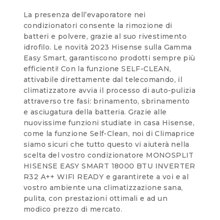
La presenza dell’evaporatore nei
condizionatori consente la rimozione di
batteri e polvere, grazie al suo rivestimento
idrofilo. Le novità 2023 Hisense sulla Gamma
Easy Smart, garantiscono prodotti sempre più
efficienti! Con la funzione SELF-CLEAN,
attivabile direttamente dal telecomando, il
climatizzatore avvia il processo di auto-pulizia
attraverso tre fasi: brinamento, sbrinamento
e asciugatura della batteria. Grazie alle
nuovissime funzioni studiate in casa Hisense,
come la funzione Self-Clean, noi di Climaprice
siamo sicuri che tutto questo vi aiuterà nella
scelta del vostro condizionatore MONOSPLIT
HISENSE EASY SMART 18000 BTU INVERTER
R32 A++ WIFI READY e garantirete a voi e al
vostro ambiente una climatizzazione sana,
pulita, con prestazioni ottimali e ad un
modico prezzo di mercato.