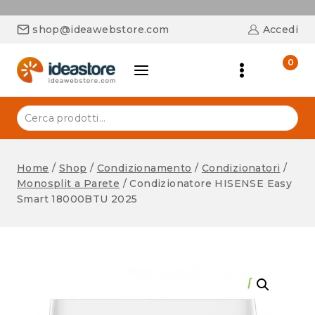
shop@ideawebstore.com
Accedi
0
Home
/
Shop
/
Condizionamento
/
Condizionatori
/
Monosplit a Parete
/
Condizionatore HISENSE Easy
Smart 18000BTU 2025