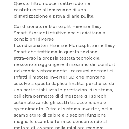
Questo filtro riduce i cattivi odori e
contribuisce all’emissione di una
climatizzazione a prova di aria pulita.
Condizionatore Monosplit Hisense Easy
Smart, funzioni intuitive che si adattano a
condizioni diverse
I condizionatori Hisense Monosplit serie Easy
Smart che trattiamo in questa sezione,
attraverso la propria testata tecnologia,
riescono a raggiungere il massimo del comfort
riducendo vistosamente i consumi energetici.
Infatti il motore inverter 3D che montano
assolve a questa duplice finalità, perché se da
una parte stabilizza le prestazioni di sistema,
dall’altra permette di dimezzare gli sprechi
automatizzando gli scatti tra accensione e
spegnimento. Oltre al sistema inverter, nello
scambiatore di calore a 3 sezioni funziona
meglio lo scambio termico consentendo al
motore di lavorare nella migliore maniera