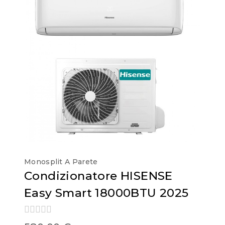
Monosplit A Parete
Condizionatore HISENSE
Easy Smart 18000BTU 2025
0