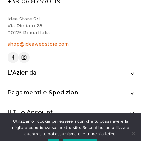
+39 06 87570119
Idea Store Srl
Via Pindaro 28
00125 Roma Italia
shop@ideawebstore.com
L'Azienda
Pagamenti e Spedizioni
Il Tuo Account
Utilizziamo i cookie per essere sicuri che tu possa avere la
migliore esperienza sul nostro sito. Se continui ad utilizzare
questo sito noi assumiamo che tu ne sia felice.