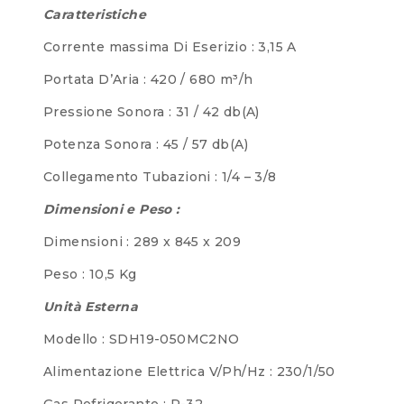
Caratteristiche
Corrente massima Di Eserizio : 3,15 A
Portata D’Aria : 420 / 680 m³/h
Pressione Sonora : 31 / 42 db(A)
Potenza Sonora : 45 / 57 db(A)
Collegamento Tubazioni : 1/4 – 3/8
Dimensioni e Peso :
Dimensioni : 289 x 845 x 209
Peso : 10,5 Kg
Unità Esterna
Modello : SDH19-050MC2NO
Alimentazione Elettrica V/Ph/Hz : 230/1/50
Gas Refrigerante : R-32