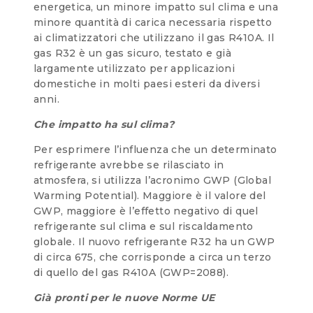
energetica, un minore impatto sul clima e una
minore quantità di carica necessaria rispetto
ai climatizzatori che utilizzano il gas R410A. Il
gas R32 è un gas sicuro, testato e già
largamente utilizzato per applicazioni
domestiche in molti paesi esteri da diversi
anni.
Che impatto ha sul clima?
Per esprimere l’influenza che un determinato
refrigerante avrebbe se rilasciato in
atmosfera, si utilizza l’acronimo GWP (Global
Warming Potential). Maggiore è il valore del
GWP, maggiore è l’effetto negativo di quel
refrigerante sul clima e sul riscaldamento
globale. Il nuovo refrigerante R32 ha un GWP
di circa 675, che corrisponde a circa un terzo
di quello del gas R410A (GWP=2088).
Già pronti per le nuove Norme UE