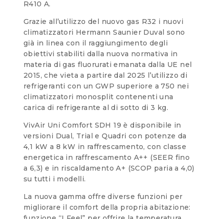
R410 A.
Grazie all’utilizzo del nuovo gas R32 i nuovi
climatizzatori Hermann Saunier Duval sono
già in linea con il raggiungimento degli
obiettivi stabiliti dalla nuova normativa in
materia di gas fluorurati emanata dalla UE nel
2015, che vieta a partire dal 2025 l’utilizzo di
refrigeranti con un GWP superiore a 750 nei
climatizzatori monosplit contenenti una
carica di refrigerante al di sotto di 3 kg.
VivAir Uni Comfort SDH 19 è disponibile in
versioni Dual, Trial e Quadri con potenze da
4,1 kW a 8 kW in raffrescamento, con classe
energetica in raffrescamento A++ (SEER fino
a 6,3) e in riscaldamento A+ (SCOP paria a 4,0)
su tutti i modelli.
La nuova gamma offre diverse funzioni per
migliorare il comfort della propria abitazione:
funzione “I Feel” per offrire la temperatura