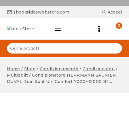
shop@ideawebstore.com
Accedi
0
Home
/
Shop
/
Condizionamento
/
Condizionatori
/
Multisplit
/
Condizionatore HERRMANN SAUNIER
DUVAL Dual Split Uni Comfort 7000+12000 BTU