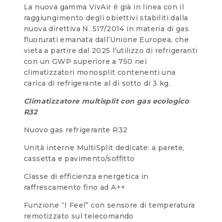
La nuova gamma VivAir è già in linea con il
raggiungimento degli obiettivi stabiliti dalla
nuova direttiva N. 517/2014 in materia di gas
fluorurati emanata dall’Unione Europea, che
vieta a partire dal 2025 l’utilizzo di refrigeranti
con un GWP superiore a 750 nei
climatizzatori monosplit contenenti una
carica di refrigerante al di sotto di 3 kg.
Climatizzatore multisplit con gas ecologico
R32
Nuovo gas refrigerante R32
Unità interne MultiSplit dedicate: a parete,
cassetta e pavimento/soffitto
Classe di efficienza energetica in
raffrescamento fino ad A++
Funzione “I Feel” con sensore di temperatura
remotizzato sul telecomando