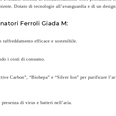
biente. Dotato di tecnologie all’avanguardia e di un desig
natori Ferroli Giada M:
n raffreddamento efficace e sostenibile.
ndo i costi di consumo.
tive Carbon”, “Biohepa” e “Silver Ion” per purificare l’ari
 presenza di virus e batteri nell’aria.
: