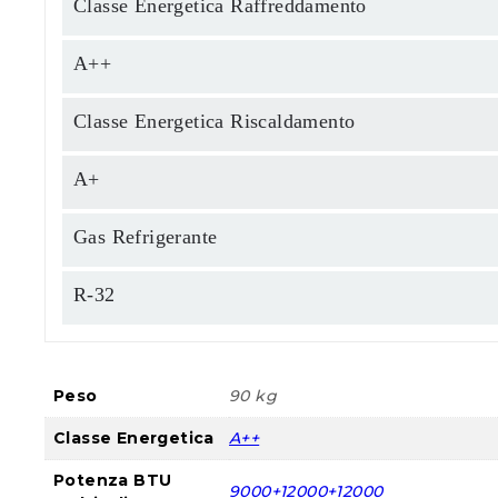
Classe Energetica Raffreddamento
A++
Classe Energetica Riscaldamento
A+
Gas Refrigerante
R-32
Peso
90 kg
Classe Energetica
A++
Potenza BTU
9000+12000+12000