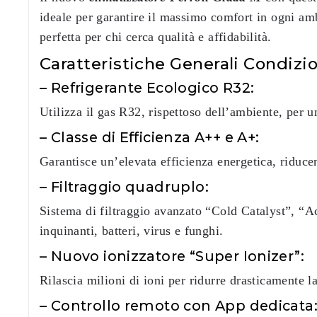
ideale per garantire il massimo comfort in ogni am
perfetta per chi cerca qualità e affidabilità.
Caratteristiche Generali Condizio
– Refrigerante Ecologico R32:
Utilizza il gas R32, rispettoso dell’ambiente, per u
– Classe di Efficienza A++ e A+:
Garantisce un’elevata efficienza energetica, riduce
– Filtraggio quadruplo:
Sistema di filtraggio avanzato “Cold Catalyst”, “Ac
inquinanti, batteri, virus e funghi.
– Nuovo ionizzatore “Super Ionizer”:
Rilascia milioni di ioni per ridurre drasticamente la
– Controllo remoto con App dedicata