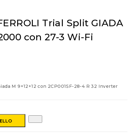
FERROLI Trial Split GIADA
000 con 27-3 Wi-Fi
t Giada M 9+12+12 con 2CP001SF-28-4 R 32 Inverter
RELLO