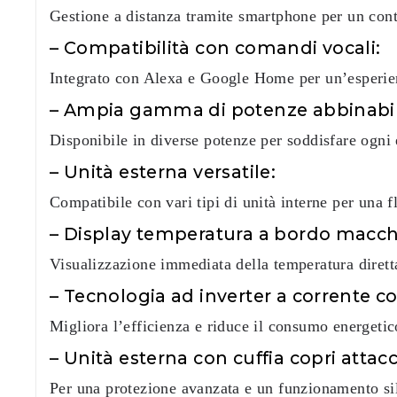
Gestione a distanza tramite smartphone per un contr
– Compatibilità con comandi vocali:
Integrato con Alexa e Google Home per un’esperi
– Ampia gamma di potenze abbinabil
Disponibile in diverse potenze per soddisfare ogni 
– Unità esterna versatile:
Compatibile con vari tipi di unità interne per una fl
– Display temperatura a bordo macch
Visualizzazione immediata della temperatura dirett
– Tecnologia ad inverter a corrente c
Migliora l’efficienza e riduce il consumo energetic
– Unità esterna con cuffia copri atta
Per una protezione avanzata e un funzionamento si