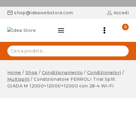
shop@ideawebstore.com
Accedi
0
Home
/
Shop
/
Condizionamento
/
Condizionatori
/
Multisplit
/
Condizionatore FERROLI Trial Split
GIADA M 12000+12000+12000 con 28-4 Wi-Fi