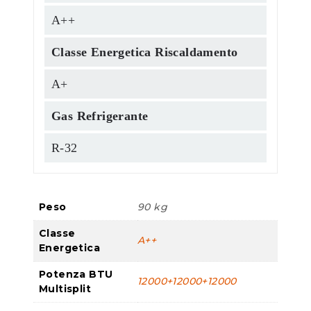
A++
Classe Energetica Riscaldamento
A+
Gas Refrigerante
R-32
Peso
90 kg
Classe
A++
Energetica
Potenza BTU
12000+12000+12000
Multisplit