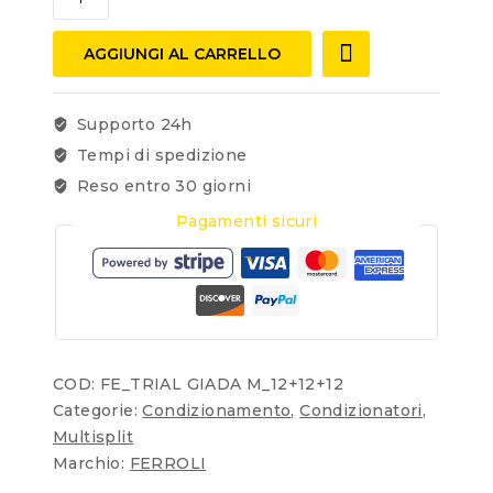
AGGIUNGI AL CARRELLO
Supporto 24h
Tempi di spedizione
Reso entro 30 giorni
Pagamenti sicuri
COD:
FE_TRIAL GIADA M_12+12+12
Categorie:
Condizionamento
,
Condizionatori
,
Multisplit
Marchio:
FERROLI