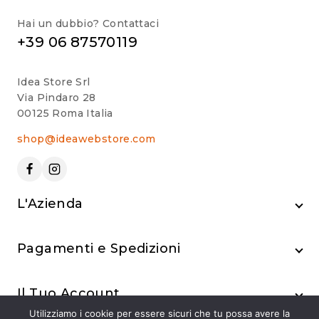
Hai un dubbio? Contattaci
+39 06 87570119
Idea Store Srl
Via Pindaro 28
00125 Roma Italia
shop@ideawebstore.com
L'Azienda
Pagamenti e Spedizioni
Il Tuo Account
Utilizziamo i cookie per essere sicuri che tu possa avere la