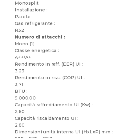
Monosplit
Installazione :
Parete
Gas refrigerante :
R32
Numero di attacchi :
Mono (1)
Classe energetica :
A++/A+
Rendimento in raff. (EER) UI :
3,23
Rendimento in risc. (COP) UI :
3,71
BTU :
9.000,00
Capacità raffreddamento UI (Kw) :
2,60
Capacità riscaldamento UI :
2,80
Dimensioni unità interna UI (HxLxP) mm :