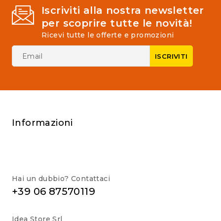
Iscriviti alla nostra newsletter
per scoprire tutte le novità!
Ricevi tutte le offerte e promozioni
Informazioni
Hai un dubbio? Contattaci
+39 06 87570119
Idea Store Srl