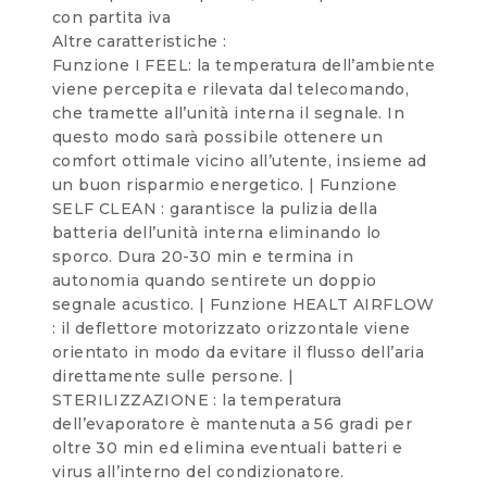
con partita iva
Altre caratteristiche :
Funzione I FEEL: la temperatura dell’ambiente
viene percepita e rilevata dal telecomando,
che tramette all’unità interna il segnale. In
questo modo sarà possibile ottenere un
comfort ottimale vicino all’utente, insieme ad
un buon risparmio energetico. | Funzione
SELF CLEAN : garantisce la pulizia della
batteria dell’unità interna eliminando lo
sporco. Dura 20-30 min e termina in
autonomia quando sentirete un doppio
segnale acustico. | Funzione HEALT AIRFLOW
: il deflettore motorizzato orizzontale viene
orientato in modo da evitare il flusso dell’aria
direttamente sulle persone. |
STERILIZZAZIONE : la temperatura
dell’evaporatore è mantenuta a 56 gradi per
oltre 30 min ed elimina eventuali batteri e
virus all’interno del condizionatore.