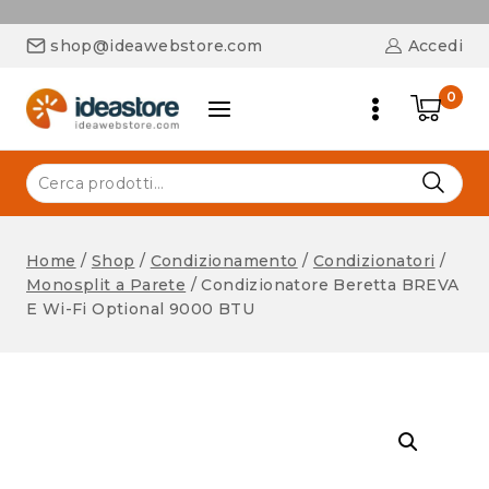
shop@ideawebstore.com
Accedi
0
Home
/
Shop
/
Condizionamento
/
Condizionatori
/
Monosplit a Parete
/
Condizionatore Beretta BREVA
E Wi-Fi Optional 9000 BTU