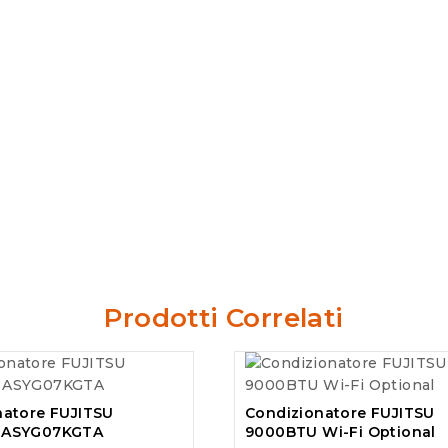
Prodotti Correlati
natore FUJITSU
Condizionatore FUJITSU
 ASYG07KGTA
9000BTU Wi-Fi Optional