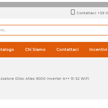
Contattaci: +39 
talogo
Chi Siamo
Contattaci
Incentivi
izzatore Diloc Atlas 9000 Inverter A++ R-32 WiFi