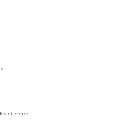
to
ici di errore