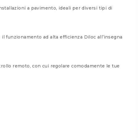
allazioni a pavimento, ideali per diversi tipi di
i il funzionamento ad alta efficienza Diloc all’insegna
ntrollo remoto, con cui regolare comodamente le tue