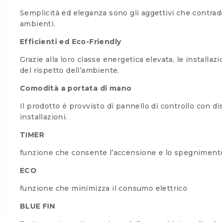
Semplicità ed eleganza sono gli aggettivi che contrad
ambienti.
Efficienti ed Eco-Friendly
Grazie alla loro classe energetica elevata, le installa
del rispetto dell’ambiente.
Comodità a portata di mano
Il prodotto è provvisto di pannello di controllo con
installazioni.
TIMER
funzione che consente l’accensione e lo spegniment
ECO
funzione che minimizza il consumo elettrico
BLUE FIN