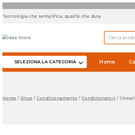
Tecnologia che semplifica, qualità che dura
SELEZIONA LA CATEGORIA
Home
Ca
Home
/
Shop
/
Condizionamento
/
Condizionatori
/
Climat