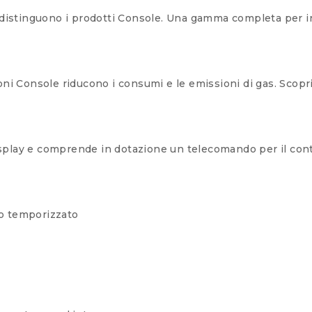
distinguono i prodotti Console. Una gamma completa per inst
zioni Console riducono i consumi e le emissioni di gas. Scopr
 display e comprende in dotazione un telecomando per il co
o temporizzato