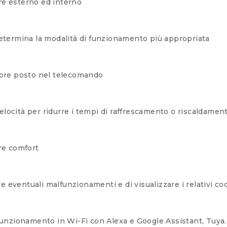
re esterno ed interno
determina la modalità di funzionamento più appropriata
nsore posto nel telecomando
locità per ridurre i tempi di raffrescamento o riscaldamen
re comfort
eventuali malfunzionamenti e di visualizzare i relativi cod
 funzionamento in Wi-Fi con Alexa e Google Assistant, Tuya.