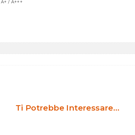
 A+ / A+++
Ti Potrebbe Interessare…