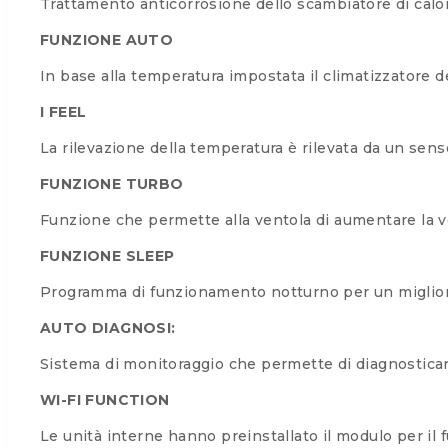
Trattamento anticorrosione dello scambiatore di calo
FUNZIONE AUTO
In base alla temperatura impostata il climatizzatore 
I FEEL
La rilevazione della temperatura è rilevata da un se
FUNZIONE TURBO
Funzione che permette alla ventola di aumentare la ve
FUNZIONE SLEEP
Programma di funzionamento notturno per un miglio
AUTO DIAGNOSI:
Sistema di monitoraggio che permette di diagnosticare 
WI-FI FUNCTION
Le unità interne hanno preinstallato il modulo per il