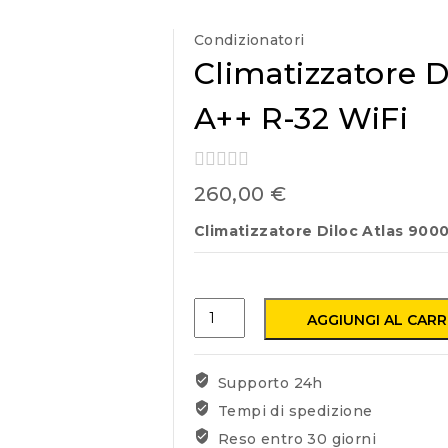
Condizionatori
Climatizzatore D
A++ R-32 WiFi
0
260,00
€
out
of
Climatizzatore Diloc Atlas 9000
5
AGGIUNGI AL CAR
Supporto 24h
Tempi di spedizione
Reso entro 30 giorni