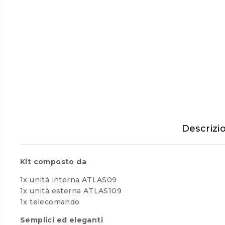
Descrizi
Kit composto da
1x unità interna ATLAS09
1x unità esterna ATLAS109
1x telecomando
Semplici ed eleganti