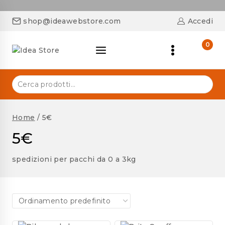
shop@ideawebstore.com
Accedi
0
Home
/
5€
5€
spedizioni per pacchi da 0 a 3kg