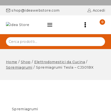
shop@ideawebstore.com
Accedi
0
Home
/
Shop
/
Elettrodomestici da Cucina
/
Spremiagrumi
/
Spremiagrumi Tesla – CJ301BX
Spremiagrumi