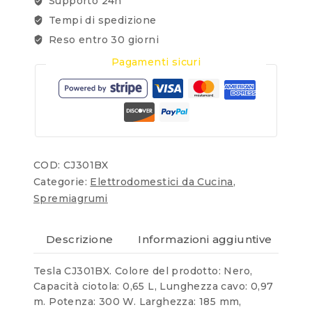
Supporto 24h
Tempi di spedizione
Reso entro 30 giorni
Pagamenti sicuri
COD:
CJ301BX
Categorie:
Elettrodomestici da Cucina
,
Spremiagrumi
Descrizione
Informazioni aggiuntive
Re
Tesla CJ301BX. Colore del prodotto: Nero,
Capacità ciotola: 0,65 L, Lunghezza cavo: 0,97
m. Potenza: 300 W. Larghezza: 185 mm,