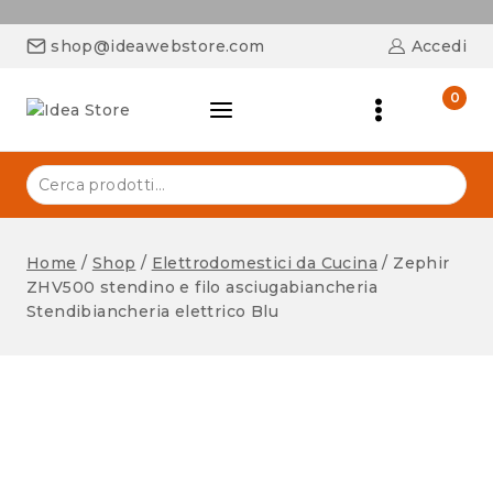
shop@ideawebstore.com
Accedi
0
Home
/
Shop
/
Elettrodomestici da Cucina
/
Zephir
ZHV500 stendino e filo asciugabiancheria
Stendibiancheria elettrico Blu