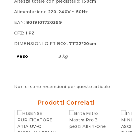
Altezza totale con piedistallo:
150cm
Alimentazione
220-240V ~ 50Hz
EAN:
8019101720399
CFZ:
1 PZ
DIMENSIONI GIFT BOX:
71*22*20cm
Peso
3 kg
Non ci sono recensioni per questo articolo
Prodotti Correlati