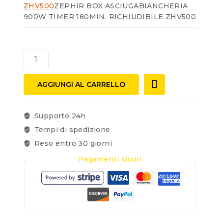
ZHV500
ZEPHIR BOX ASCIUGABIANCHERIA
900W TIMER 180MIN. RICHIUDIBILE ZHV500
AGGIUNGI AL CARRELLO
Supporto 24h
Tempi di spedizione
Reso entro 30 giorni
Pagamenti sicuri