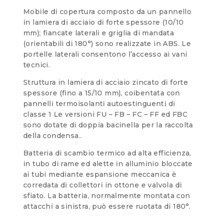
Mobile di copertura composto da un pannello
in lamiera di acciaio di forte spessore (10/10
mm); fiancate laterali e griglia di mandata
(orientabili di 180°) sono realizzate in ABS. Le
portelle laterali consentono l’accesso ai vani
tecnici.
Struttura in lamiera di acciaio zincato di forte
spessore (fino a 15/10 mm), coibentata con
pannelli termoisolanti autoestinguenti di
classe 1 Le versioni FU – FB – FC – FF ed FBC
sono dotate di doppia bacinella per la raccolta
della condensa..
Batteria di scambio termico ad alta efficienza,
in tubo di rame ed alette in alluminio bloccate
ai tubi mediante espansione meccanica è
corredata di collettori in ottone e valvola di
sfiato. La batteria, normalmente montata con
attacchi a sinistra, può essere ruotata di 180°.