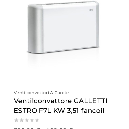
Ventilconvettori A Parete
Ventilconvettore GALLETTI
ESTRO F7L KW 3,51 fancoil
0