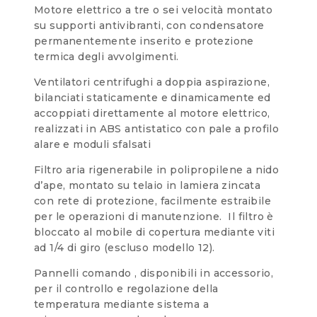
Motore elettrico a tre o sei velocità montato
su supporti antivibranti, con condensatore
permanentemente inserito e protezione
termica degli avvolgimenti.
Ventilatori centrifughi a doppia aspirazione,
bilanciati staticamente e dinamicamente ed
accoppiati direttamente al motore elettrico,
realizzati in ABS antistatico con pale a profilo
alare e moduli sfalsati
Filtro aria rigenerabile in polipropilene a nido
d’ape, montato su telaio in lamiera zincata
con rete di protezione, facilmente estraibile
per le operazioni di manutenzione. Il filtro è
bloccato al mobile di copertura mediante viti
ad 1/4 di giro (escluso modello 12).
Pannelli comando , disponibili in accessorio,
per il controllo e regolazione della
temperatura mediante sistema a