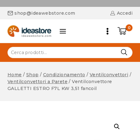
shop@ideawebstore.com
Accedi
0
Home
/
Shop
/
Condizionamento
/
Ventilconvettori
/
Ventilconvettori a Parete
/
Ventilconvettore
GALLETTI ESTRO F7L KW 3,51 fancoil