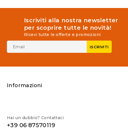
Iscriviti alla nostra newsletter
per scoprire tutte le novità!
Ricevi tutte le offerte e promozioni
Informazioni
Hai un dubbio? Contattaci
+39 06 87570119