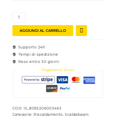
AGGIUNGI AL CARRELLO
Supporto 24h
Tempi di spedizione
Reso entro 30 giorni
Pagamenti sicuri
COD:
IS_8055206003463
Categorie:
Riscaldamento
,
Scaldabagni
,