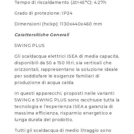
Tempo di riscaldamento (Δt=45°C): 4.27h
Grado di protezione: IP24
Dimensioni (hxlxp): 1130x440x460 mm
Carattersitiche Generali
SWING PLUS
Gli scaldacqua elettrici ISEA di media capacità,
disponibili da 50 a 150 litri, sia verticali che
orizzontali, rappresentano la soluzione ideale
per soddisfare le esigenze familiari di
produzione di acqua calda.
In questi apparecchi, proposti nelle varianti
SWING e SWING PLUS sono racchiuse tutta la
tecnologia e l’esperienza ISEA a garanzia di
massima efficienza, risparmio energetico e
lunga durata del prodotto.
Tutti gli scaldacqua di medio litraggio sono