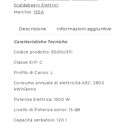
Scaldabagni Elettrici
Marchio:
ISEA
Descrizione
Informazioni aggiuntive
Re
Caratteristiche Tecniche
Codice prodotto: E500U37I
Classe ErP: C
Profilo di Carico: L
Consumo annuale di elettricità AEC: 2803
kWh/anno
Potenza Elettrica: 1500 W
Livello di Potenza sonor: 15 dB
Capacità serbatoio: 120 l