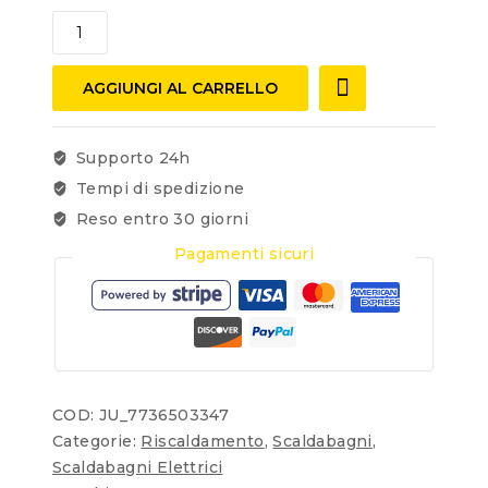
AGGIUNGI AL CARRELLO
Supporto 24h
Tempi di spedizione
Reso entro 30 giorni
Pagamenti sicuri
COD:
JU_7736503347
Categorie:
Riscaldamento
,
Scaldabagni
,
Scaldabagni Elettrici