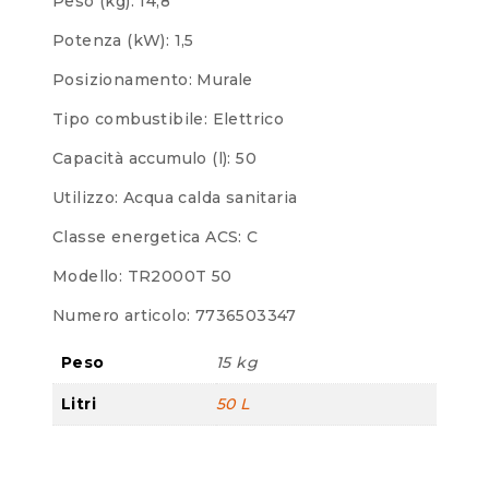
Peso (kg): 14,8
Potenza (kW): 1,5
Posizionamento: Murale
Tipo combustibile: Elettrico
Capacità accumulo (l): 50
Utilizzo: Acqua calda sanitaria
Classe energetica ACS: C
Modello: TR2000T 50
Numero articolo: 7736503347
Peso
15 kg
Litri
50 L