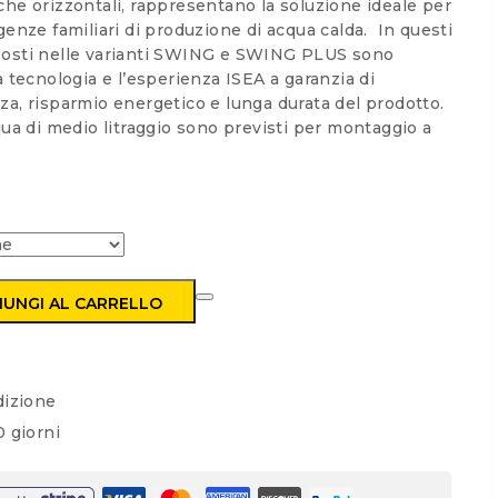
ali che orizzontali, rappresentano la soluzione ideale per
genze familiari di produzione di acqua calda. In questi
posti nelle varianti SWING e SWING PLUS sono
a tecnologia e l’esperienza ISEA a garanzia di
za, risparmio energetico e lunga durata del prodotto.
qua di medio litraggio sono previsti per montaggio a
IUNGI AL CARRELLO
h
dizione
 giorni