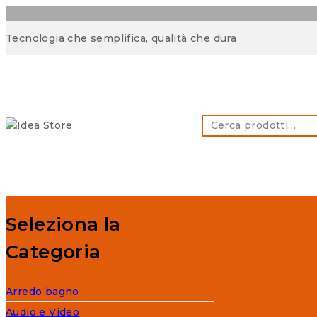
Skip
Tecnologia che semplifica, qualità che dura
to
content
Cerca:
Seleziona la
Categoria
Arredo bagno
Audio e Video