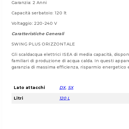
Garanzia: 2 Anni
Capacità serbatoio: 120 lt
Voltaggio: 220-240 V
Caratteristiche Generali
SWING PLUS ORIZZONTALE
Gli scaldacqua elettrici ISEA di media capacità, disponi
familiari di produzione di acqua calda. In questi app
garanzia di massima efficienza, risparmio energetico e
Lato attacchi
DX
,
SX
Litri
120 L