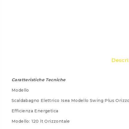
Descri
Caratteristiche Tecniche
Modello
Scaldabagno Elettrico Isea Modello Swing Plus Orizzo
Efficienza Energetica
Modello: 120 lt Orizzontale