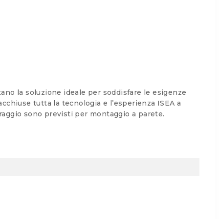
entano la soluzione ideale per soddisfare le esigenze
cchiuse tutta la tecnologia e l’esperienza ISEA a
traggio sono previsti per montaggio a parete.