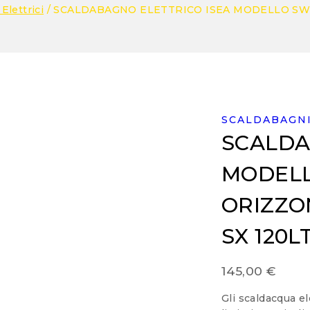
Elettrici
/
SCALDABAGNO ELETTRICO ISEA MODELLO SWI
SCALDABAGNI
SCALDA
MODELL
ORIZZO
SX 120L
145,00
€
Gli scaldacqua el