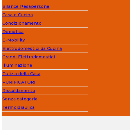
Bilance Pesapersone
Casa e Cucina
Condizionamento
Domotica
E-Mobility
Elettrodomestici da Cucina
Grandi Elettrodomestici
Illuminazione
Pulizia della Casa
PURIFICATORI
Riscaldamento
Senza categoria
Termoidraulica