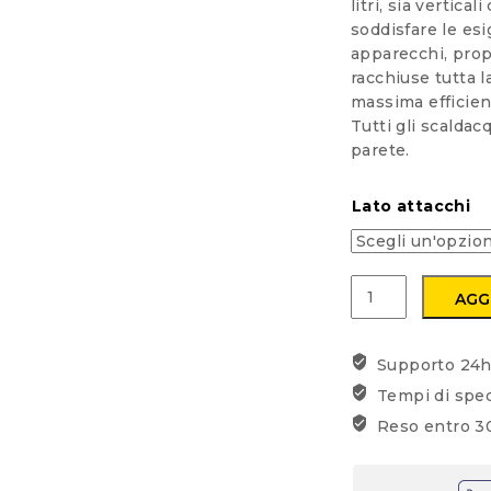
litri, sia vertic
soddisfare le esi
apparecchi, pro
racchiuse tutta l
massima efficien
Tutti gli scaldac
parete.
Lato attacchi
SCALDABAGNO
AGG
ELETTRICO
ISEA
MODELLO
Supporto 24
SWING
Tempi di spe
PLUS
Reso entro 30
ORIZZONTALE
ATTACCHI
A