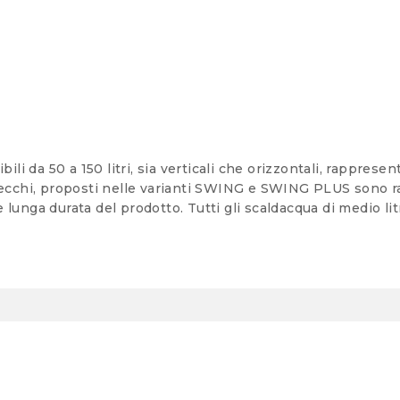
bili da 50 a 150 litri, sia verticali che orizzontali, rappres
arecchi, proposti nelle varianti SWING e SWING PLUS sono ra
 lunga durata del prodotto. Tutti gli scaldacqua di medio li