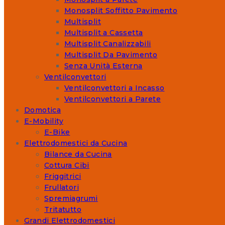
Monosplit Soffitto Pavimento
Multisplit
Multisplit a Cassetta
Multisplit Canalizzabili
Multisplit Da Pavimento
Senza Unità Esterna
Ventilconvettori
Ventilconvettori a Incasso
Ventilconvettori a Parete
Domotica
E-Mobility
E-Bike
Elettrodomestici da Cucina
Bilance da Cucina
Cottura Cibi
Friggitrici
Frullatori
Spremiagrumi
Tritatutto
Grandi Elettrodomestici