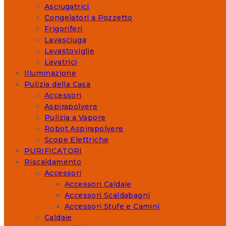
Asciugatrici
Congelatori a Pozzetto
Frigoriferi
Lavasciuga
Lavastoviglie
Lavatrici
Illuminazione
Pulizia della Casa
Accessori
Aspirapolvere
Pulizia a Vapore
Robot Aspirapolvere
Scope Elettriche
PURIFICATORI
Riscaldamento
Accessori
Accessori Caldaie
Accessori Scaldabagni
Accessori Stufe e Camini
Caldaie