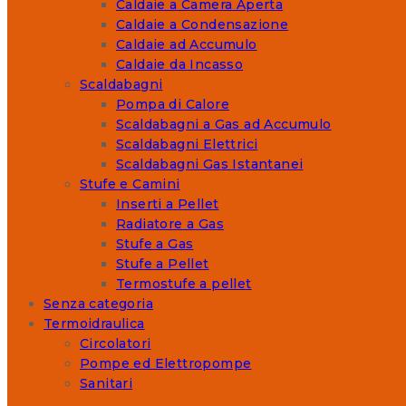
Caldaie a Camera Aperta
Caldaie a Condensazione
Caldaie ad Accumulo
Caldaie da Incasso
Scaldabagni
Pompa di Calore
Scaldabagni a Gas ad Accumulo
Scaldabagni Elettrici
Scaldabagni Gas Istantanei
Stufe e Camini
Inserti a Pellet
Radiatore a Gas
Stufe a Gas
Stufe a Pellet
Termostufe a pellet
Senza categoria
Termoidraulica
Circolatori
Pompe ed Elettropompe
Sanitari