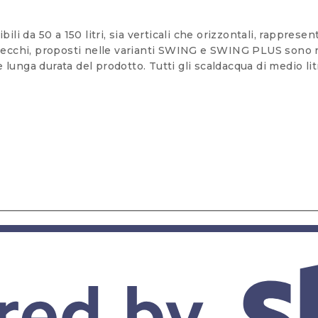
bili da 50 a 150 litri, sia verticali che orizzontali, rappres
arecchi, proposti nelle varianti SWING e SWING PLUS sono r
 lunga durata del prodotto. Tutti gli scaldacqua di medio li