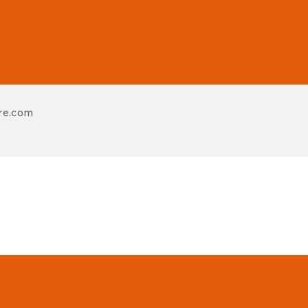
re.com