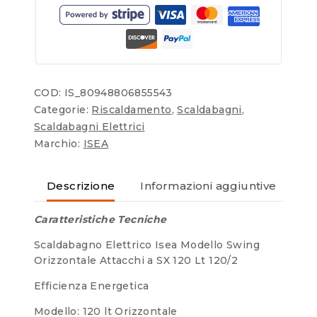
COD:
IS_80948806855543
Categorie:
Riscaldamento
,
Scaldabagni
,
Scaldabagni Elettrici
Marchio:
ISEA
Descrizione
Informazioni aggiuntive
Re
Caratteristiche Tecniche
Scaldabagno Elettrico Isea Modello Swing
Orizzontale Attacchi a SX 120 Lt 120/2
Efficienza Energetica
Modello: 120 lt Orizzontale