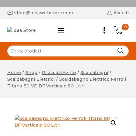
shop@ideawebstore.com
Accedi
0
Home
/
Shop
/
Riscaldamento
/
Scaldabagni
/
Scaldabagni Elettrici
/
Scaldabagno Elettrico Ferroli
Titano 80 VE BF Verticale 80 Litri