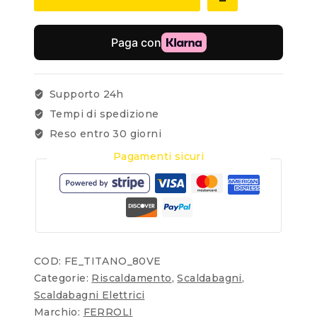
Supporto 24h
Tempi di spedizione
Reso entro 30 giorni
Pagamenti sicuri
COD:
FE_TITANO_80VE
Categorie:
Riscaldamento
,
Scaldabagni
,
Scaldabagni Elettrici
Marchio:
FERROLI