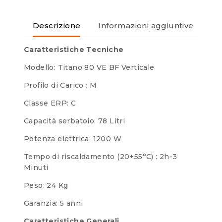
Descrizione
Informazioni aggiuntive
Re
Caratteristiche Tecniche
Modello: Titano 80 VE BF Verticale
Profilo di Carico : M
Classe ERP: C
Capacità serbatoio: 78 Litri
Potenza elettrica: 1200 W
Tempo di riscaldamento (20+55°C) : 2h-3
Minuti
Peso: 24 Kg
Garanzia: 5 anni
Caratteristiche Generali