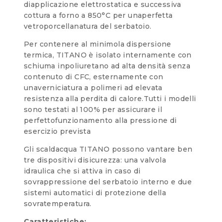
diapplicazione elettrostatica e successiva
cottura a forno a 850°C per unaperfetta
vetroporcellanatura del serbatoio.
Per contenere al minimola dispersione
termica, TITANO è isolato internamente con
schiuma inpoliuretano ad alta densità senza
contenuto di CFC, esternamente con
unaverniciatura a polimeri ad elevata
resistenza alla perdita di calore.Tutti i modelli
sono testati al 100% per assicurare il
perfettofunzionamento alla pressione di
esercizio prevista
Gli scaldacqua TITANO possono vantare ben
tre dispositivi disicurezza: una valvola
idraulica che si attiva in caso di
sovrappressione del serbatoio interno e due
sistemi automatici di protezione della
sovratemperatura.
Caratteristiche: