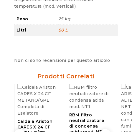
temperatura (mod. verticali).
Peso
25 kg
Litri
80 L
Non ci sono recensioni per questo articolo
Prodotti Correlati
RBM filtro
neutralizzatore
Caldaia Ariston
di condensa
CARES X 24 CF
acida mod. NT1