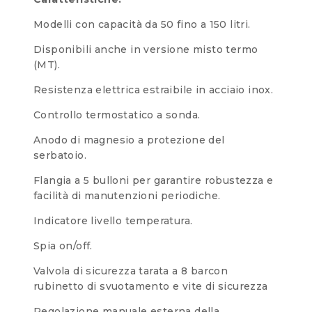
Modelli con capacità da 50 fino a 150 litri.
Disponibili anche in versione misto termo
(MT).
Resistenza elettrica estraibile in acciaio inox.
Controllo termostatico a sonda.
Anodo di magnesio a protezione del
serbatoio.
Flangia a 5 bulloni per garantire robustezza e
facilità di manutenzioni periodiche.
Indicatore livello temperatura.
Spia on/off.
Valvola di sicurezza tarata a 8 barcon
rubinetto di svuotamento e vite di sicurezza
Regolazione manuale esterna della