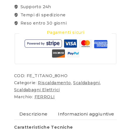
Supporto 24h
Tempi di spedizione
Reso entro 30 giorni
Pagamenti sicuri
COD:
FE_TITANO_80HO
Categorie:
Riscaldamento
,
Scaldabagni
,
Scaldabagni Elettrici
Marchio:
FERROLI
Descrizione
Informazioni aggiuntive
Re
Caratteristiche Tecniche