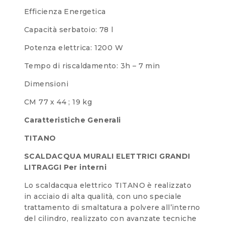
Efficienza Energetica
Capacità serbatoio: 78 l
Potenza elettrica: 1200 W
Tempo di riscaldamento: 3h – 7 min
Dimensioni
CM 77 x 44 ; 19 kg
Caratteristiche Generali
TITANO
SCALDACQUA MURALI ELETTRICI GRANDI
LITRAGGI Per interni
Lo scaldacqua elettrico TITANO è realizzato
in acciaio di alta qualità, con uno speciale
trattamento di smaltatura a polvere all’interno
del cilindro, realizzato con avanzate tecniche