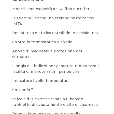
Modelli con capacità da 50 fino a 150 litri.
Disponibili anche in versione misto termo
(MT).
Resistenza elettrica estraibile in acciaio inox.
Controllo termostatico a sonda.
Anodo di magnesio a protezione del
serbatoio.
Flangia a 5 bulloni per garantire robustezza e
facilità di manutenzioni periodiche.
Indicatore livello temperatura.
Spia on/off.
Valvola di sicurezza tarata a 8 barcon
rubinetto di svuotamento e vite di sicurezza
Regolazione manuale esterna della