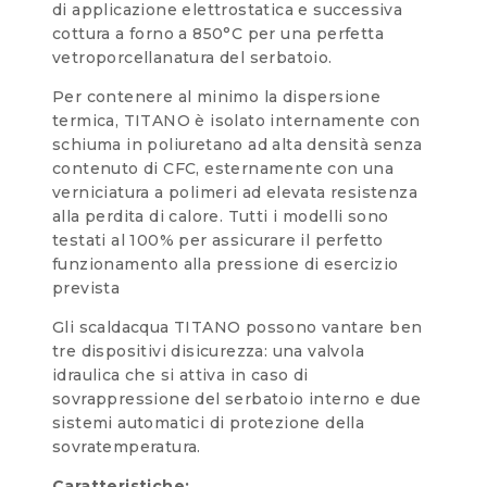
di applicazione elettrostatica e successiva
cottura a forno a 850°C per una perfetta
vetroporcellanatura del serbatoio.
Per contenere al minimo la dispersione
termica, TITANO è isolato internamente con
schiuma in poliuretano ad alta densità senza
contenuto di CFC, esternamente con una
verniciatura a polimeri ad elevata resistenza
alla perdita di calore. Tutti i modelli sono
testati al 100% per assicurare il perfetto
funzionamento alla pressione di esercizio
prevista
Gli scaldacqua TITANO possono vantare ben
tre dispositivi disicurezza: una valvola
idraulica che si attiva in caso di
sovrappressione del serbatoio interno e due
sistemi automatici di protezione della
sovratemperatura.
Caratteristiche: