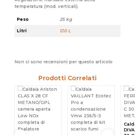
temperatura (mod. verticali).
Peso
25 kg
Litri
120 L
Non ci sono recensioni per questo articolo
Prodotti Correlati
Cald
DIVA