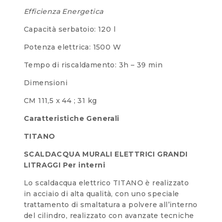
Efficienza Energetica
Capacità serbatoio: 120 l
Potenza elettrica: 1500 W
Tempo di riscaldamento: 3h – 39 min
Dimensioni
CM 111,5 x 44 ; 31 kg
Caratteristiche Generali
TITANO
SCALDACQUA MURALI ELETTRICI GRANDI
LITRAGGI Per interni
Lo scaldacqua elettrico TITANO è realizzato
in acciaio di alta qualità, con uno speciale
trattamento di smaltatura a polvere all’interno
del cilindro, realizzato con avanzate tecniche