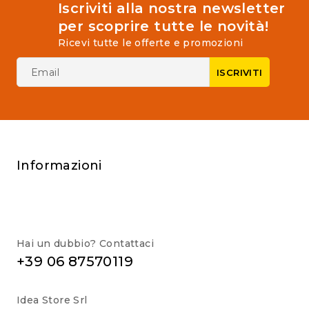
Iscriviti alla nostra newsletter
per scoprire tutte le novità!
Ricevi tutte le offerte e promozioni
Informazioni
Hai un dubbio? Contattaci
+39 06 87570119
Idea Store Srl