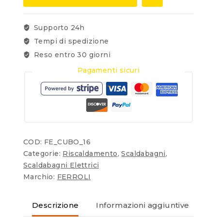
Supporto 24h
Tempi di spedizione
Reso entro 30 giorni
Pagamenti sicuri
COD:
FE_CUBO_16
Categorie:
Riscaldamento
,
Scaldabagni
,
Scaldabagni Elettrici
Marchio:
FERROLI
Descrizione
Informazioni aggiuntive
Re