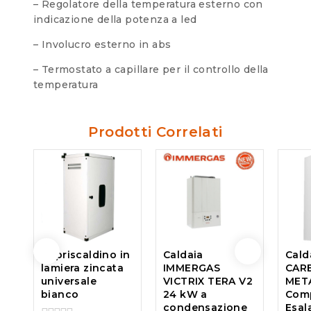
– Regolatore della temperatura esterno con
indicazione della potenza a led
– Involucro esterno in abs
– Termostato a capillare per il controllo della
temperatura
Prodotti Correlati
Copriscaldino in
Cald
Caldaia
lamiera zincata
CARE
IMMERGAS
universale
MET
VICTRIX TERA V2
bianco
Comp
24 kW a
Esal
condensazione