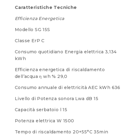
Caratteristiche Tecniche
Efficienza Energetica
Modello SG 15S
Classe ErP C
Consumo quotidiano Energia elettrica 3,134
kWh
Efficienza energetica di riscaldamento
dell’acqua η wh % 29,0
Consumo annuale di elettricità AEC kWh 636
Livello di Potenza sonora Lwa dB 15
Capacità serbatoio l 15
Potenza elettrica W 1500
Tempo di riscaldamento 20+55°C 35min