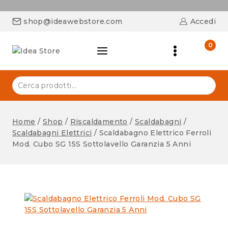
shop@ideawebstore.com
Accedi
0
Home
/
Shop
/
Riscaldamento
/
Scaldabagni
/
Scaldabagni Elettrici
/
Scaldabagno Elettrico Ferroli
Mod. Cubo SG 15S Sottolavello Garanzia 5 Anni