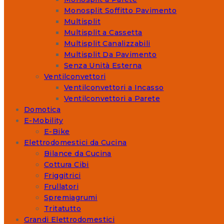
Monosplit Soffitto Pavimento
Multisplit
Multisplit a Cassetta
Multisplit Canalizzabili
Multisplit Da Pavimento
Senza Unità Esterna
Ventilconvettori
Ventilconvettori a Incasso
Ventilconvettori a Parete
Domotica
E-Mobility
E-Bike
Elettrodomestici da Cucina
Bilance da Cucina
Cottura Cibi
Friggitrici
Frullatori
Spremiagrumi
Tritatutto
Grandi Elettrodomestici