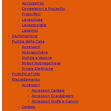
Asciugatrici
Congelatori a Pozzetto
Frigoriferi
Lavasciuga
Lavastoviglie
Lavatrici
Illuminazione
Pulizia della Casa
Accessori
Aspirapolvere
Pulizia a Vapore
Robot Aspirapolvere
Scope Elettriche
PURIFICATORI
Riscaldamento
Accessori
Accessori Caldaie
Accessori Scaldabagni
Accessori Stufe e Camini
Caldaie