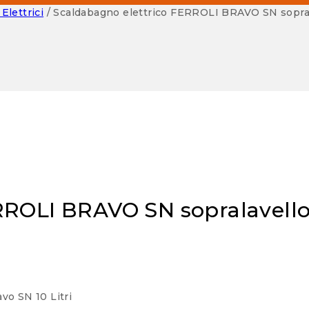
Elettrici
/
Scaldabagno elettrico FERROLI BRAVO SN sopral
RROLI BRAVO SN sopralavello 
vo SN 10 Litri