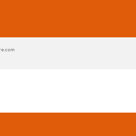
re.com