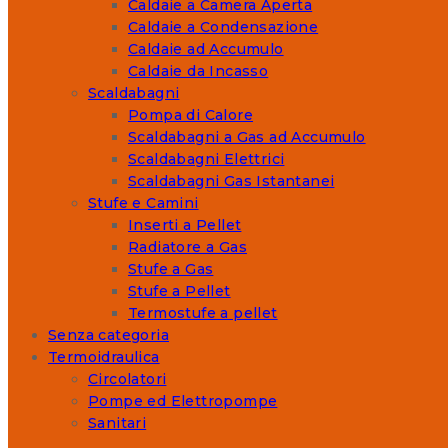
Caldaie a Camera Aperta
Caldaie a Condensazione
Caldaie ad Accumulo
Caldaie da Incasso
Scaldabagni
Pompa di Calore
Scaldabagni a Gas ad Accumulo
Scaldabagni Elettrici
Scaldabagni Gas Istantanei
Stufe e Camini
Inserti a Pellet
Radiatore a Gas
Stufe a Gas
Stufe a Pellet
Termostufe a pellet
Senza categoria
Termoidraulica
Circolatori
Pompe ed Elettropompe
Sanitari