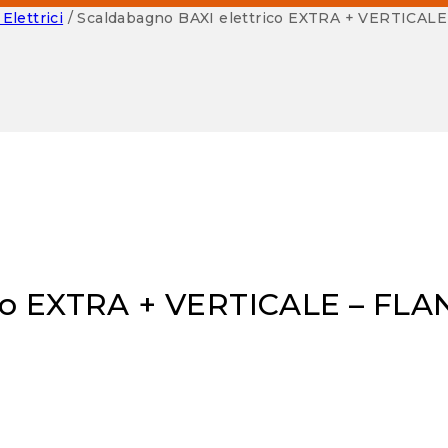
Elettrici
/
Scaldabagno BAXI elettrico EXTRA + VERTICALE
co EXTRA + VERTICALE – FLA