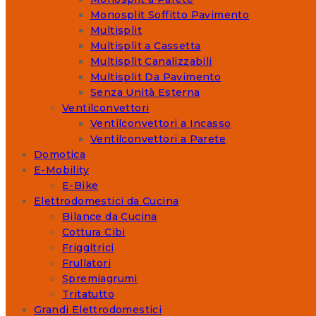
Monosplit Soffitto Pavimento
Multisplit
Multisplit a Cassetta
Multisplit Canalizzabili
Multisplit Da Pavimento
Senza Unità Esterna
Ventilconvettori
Ventilconvettori a Incasso
Ventilconvettori a Parete
Domotica
E-Mobility
E-Bike
Elettrodomestici da Cucina
Bilance da Cucina
Cottura Cibi
Friggitrici
Frullatori
Spremiagrumi
Tritatutto
Grandi Elettrodomestici