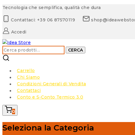
Skip
Tecnologia che semplifica, qualità che dura
to
Contattaci: +39 06 87570119
shop@ideawebsto
content
Accedi
Cerca:
CERCA
Carrello
Chi Siamo
Condizioni Generali di Vendita
Contattaci
Conto e S-Conto Termico 3.0
0
Seleziona la Categoria