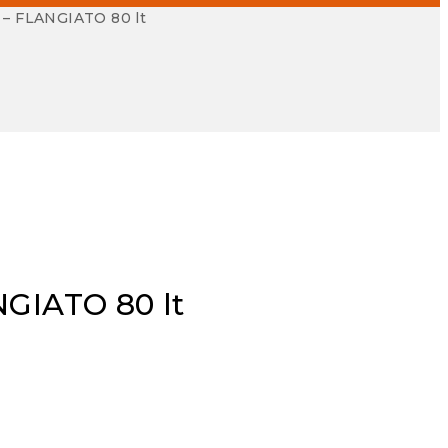
 – FLANGIATO 80 lt
NGIATO 80 lt