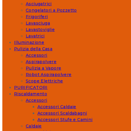
Asciugatrici
Congelatori a Pozzetto
Frigoriferi
Lavasciuga
Lavastoviglie
Lavatrici
Illuminazione
Pulizia della Casa
Accessori
Aspirapolvere
Pulizia a Vapore
Robot Aspirapolvere
Scope Elettriche
PURIFICATORI
Riscaldamento
Accessori
Accessori Caldaie
Accessori Scaldabagni
Accessori Stufe e Camini
Caldaie