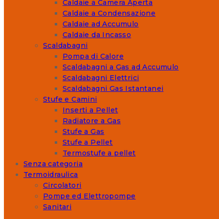
Caldaie a Camera Aperta
Caldaie a Condensazione
Caldaie ad Accumulo
Caldaie da Incasso
Scaldabagni
Pompa di Calore
Scaldabagni a Gas ad Accumulo
Scaldabagni Elettrici
Scaldabagni Gas Istantanei
Stufe e Camini
Inserti a Pellet
Radiatore a Gas
Stufe a Gas
Stufe a Pellet
Termostufe a pellet
Senza categoria
Termoidraulica
Circolatori
Pompe ed Elettropompe
Sanitari