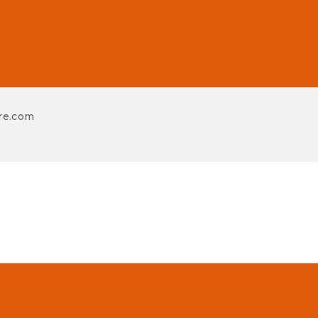
re.com